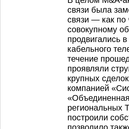
связи была зам
связи — как по
совокупному об
продвигались в
кабельного тел
течение прошед
проявляли стру
крупных сделок
компанией «Си
«Объединенная 
региональных Т
построили собс
позволило такж