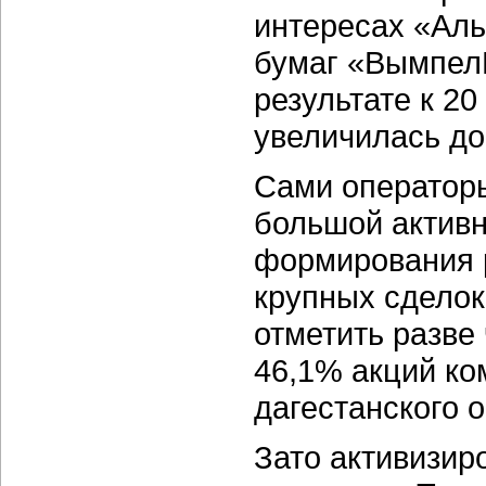
интересах «Ал
бумаг «ВымпелК
результате к 20
увеличилась до
Сами оператор
большой активн
формирования р
крупных сделок
отметить разве
46,1% акций ко
дагестанского 
Зато активизир