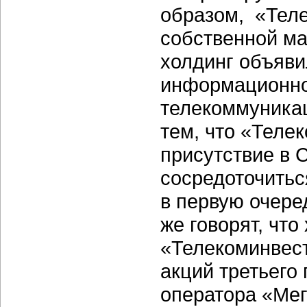
образом, «Тел
собственной ма
холдинг объяви
информационно
телекоммуника
тем, что «Теле
присутствие в 
сосредоточитьс
в первую очере
же говорят, что
«Телекоминвест
акций третьего 
оператора «Мег