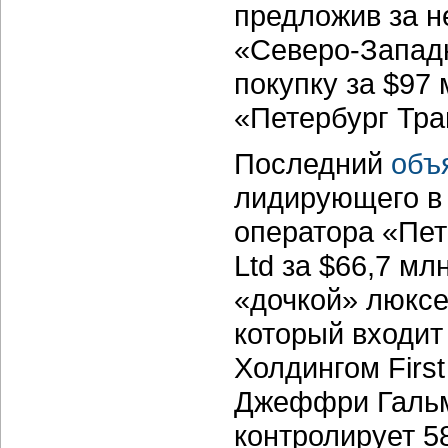
предложив за н
«Северо-Западн
покупку за $97
«Петербург Тра
Последний
объ
лидирующего в 
оператора «Пет
Ltd за $66,7 м
«дочкой» люксем
который входит
Холдингом First
Джеффри Гальмо
контролирует 5