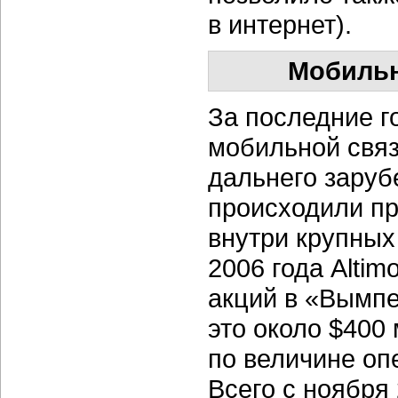
в интернет).
Мобильн
За последние г
мобильной связ
дальнего заруб
происходили пр
внутри крупных 
2006 года Altim
акций в «Вымпе
это около $400 
по величине оп
Всего с ноября 