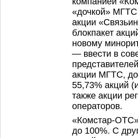
компанией «Ко
«дочкой» МГТС
акции «Связьин
блокпакет акций
новому минори
— ввести в сов
представителей
акции МГТС, до
55,73% акций (
также акции ре
операторов.
«Комстар-ОТС
до 100%. С дру