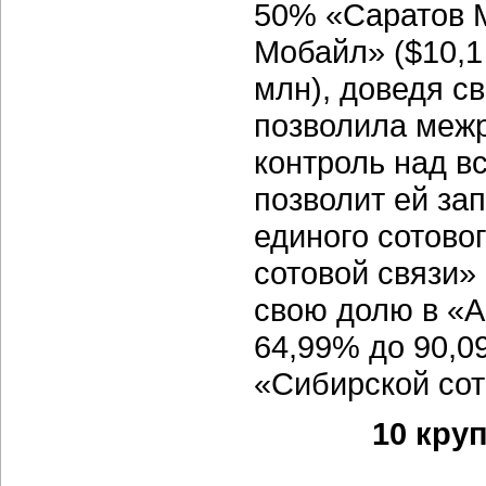
50% «Саратов М
Мобайл» ($10,1
млн), доведя с
позволила межр
контроль над в
позволит ей за
единого сотово
сотовой связи»
свою долю в «А
64,99% до 90,0
«Сибирской сот
10 кру