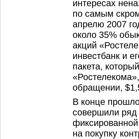
интересах неназ
по самым скром
апрелю 2007 г
около 35% обы
акций «Ростеле
инвестбанк и ег
пакета, который
«Ростелекома»
обращении, $1,
В конце прошло
совершили ряд 
фиксированной 
на покупку кон