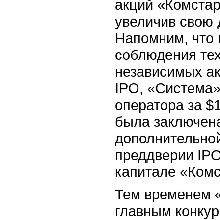
акций «Комстар
увеличив свою 
Напомним, что 
соблюдения тех
независимых ак
IPO, «Система»
оператора за $
была заключена
дополнительной
преддверии IPO
капитале «Комс
Тем временем 
главным конку