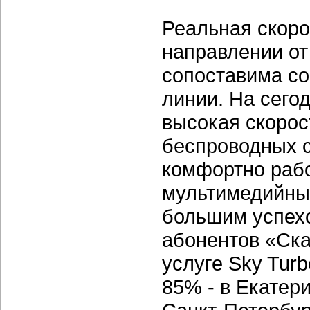
Реальная скоро
направлении от
сопоставима со
линии. На сего
высокая скорос
беспроводных с
комфортно раб
мультимедийным
большим успехо
абонентов «Ска
услуге Sky Turb
85% - в Екатер