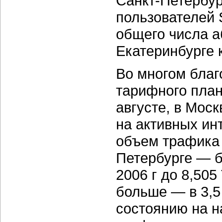
Санкт-Петербур
пользователей 
общего числа а
Екатеринбурге к
Во многом благ
тарифного план
августе, в Моск
на активных ин
объем трафика 
Петербурге — бо
2006 г до 8,505
больше — в 3,5 
состоянию на н