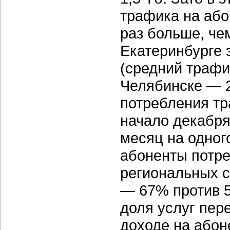
трафика на або
раз больше, че
Екатеринбурге 
(средний трафи
Челябинске — 2
потребления тр
начало декабря
месяц на одног
абоненты потре
региональных с
— 67% против 5
доля услуг пер
доходе на абон