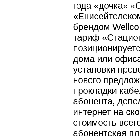
года «дочка» 
«Енисейтелеко
брендом Wellco
тариф «Стацио
позиционируетс
дома или офиса
установки пров
нового предлож
прокладки кабе
абонента, допо
интернет на ско
стоимость всего
абонентская пла