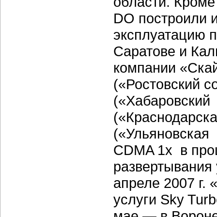
области. Кроме 
DO построили и
эксплуатацию п
Саратове и Кал
компании «Скай
(«Ростовский с
(«Хабаровский 
(«Краснодарска
(«Ульяновская 
CDMA 1x в про
развертывания у
апреле 2007 г.
услуги Sky Tur
мае — в Вороне