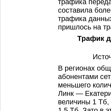
трафика перед
составила боле
трафика данных
пришлось на тр
Трафик д
Источ
В регионах общ
абонентами сет
меньшего колич
Линк — Екатери
величины 1 Тб,
1,5 Тб. Зато в 