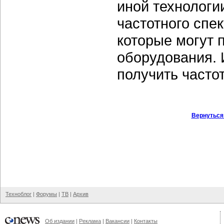
иной технологи
частотного спе
которые могут 
оборудования. 
получить часто
Вернуться
Техноблог
|
Форумы
|
ТВ
|
Архив
Об издании
|
Реклама
|
Вакансии
|
Контакты