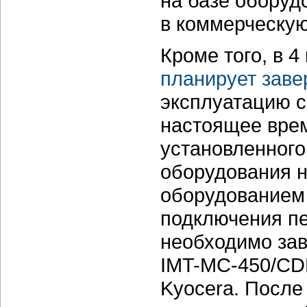
на базе оборудо
в коммерческую
Кроме того, в 4
планирует зав
эксплуатацию с
настоящее вре
установленного
оборудования н
оборудованием 
подключения пе
необходимо зав
IMT-MC-450/CD
Kyocera. После