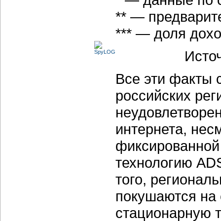
** — предварит
*** — доля дох
Источ
Все эти факты с
российских рег
неудовлетворен
интернета, нес
фиксированной 
технологию ADS
того, регионал
покушаются на 
стационарную т