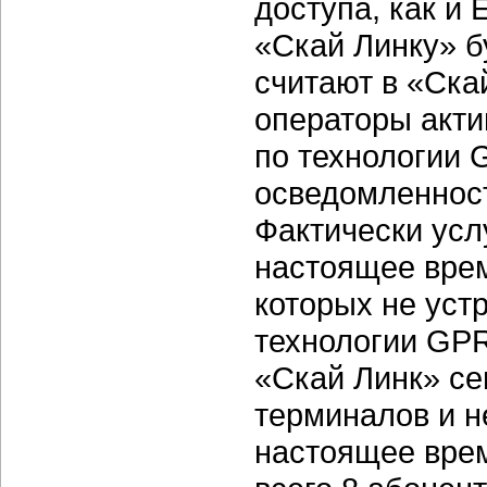
доступа, как и 
«Скай Линку» б
считают в «Ска
операторы акти
по технологии
осведомленност
Фактически усл
настоящее врем
которых не уст
технологии GP
«Скай Линк» с
терминалов и н
настоящее вре