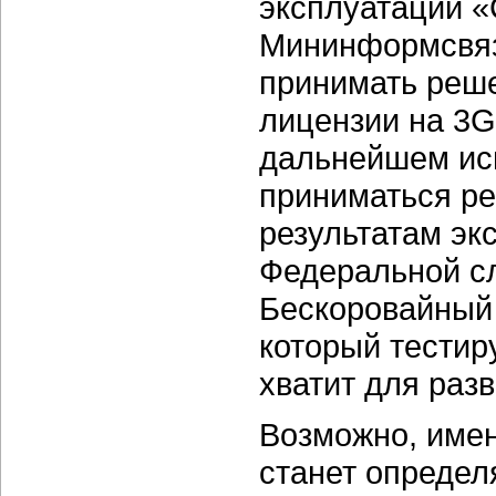
эксплуатации «
Мининформсвязи
принимать реше
лицензии на 3G
дальнейшем исп
приниматься р
результатам эк
Федеральной сл
Бескоровайный 
который тестир
хватит для разв
Возможно, имен
станет определ