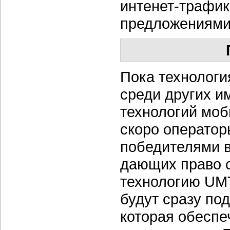
интенет-трафика
предложениями
Пока технологи
среди других и
технологий моб
скоро оператор
победителями в
дающих право с
технологию UMT
будут сразу по
которая обеспе