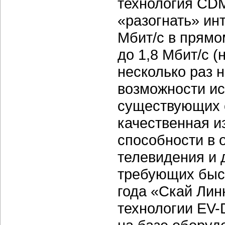
технология CDM
«разогнать» инт
Мбит/с в прямо
до 1,8 Мбит/с (
несколько раз 
возможности ис
существующих с
качественная и
способности в 
телевидения и 
требующих быс
года «Скай Лин
технологии EV-