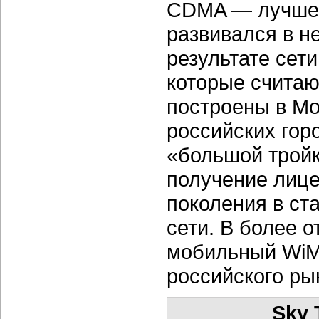
CDMA — лучше 
развивался в н
результате сет
которые считаю
построены в Мо
российских гор
«большой тройк
получение лице
поколения в ст
сети. В более 
мобильный WiMA
российского ры
Sky 