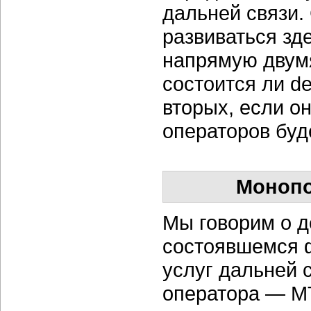
дальней связи.
развиваться зд
напрямую двумя
состоится ли de
вторых, если он
операторов буд
Монопо
Мы говорим о д
состоявшемся ф
услуг дальней 
оператора — М