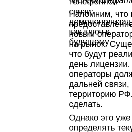
числом операт
Напомним, что 
предоставление
новым оператор
на рынок. Суще
что будут реал
день лицензии
операторы долж
дальней связи,
территорию РФ.
сделать.
Однако это уже
определять тек