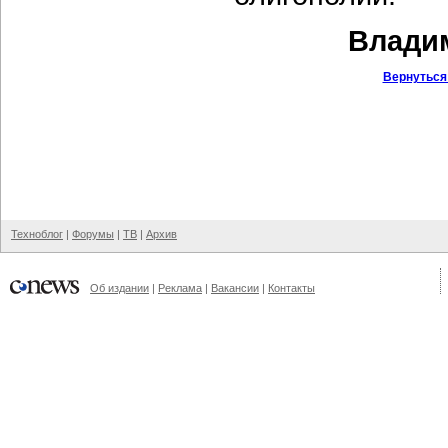
Владим
Вернуться
Техноблог
|
Форумы
|
ТВ
|
Архив
Об издании
|
Реклама
|
Вакансии
|
Контакты