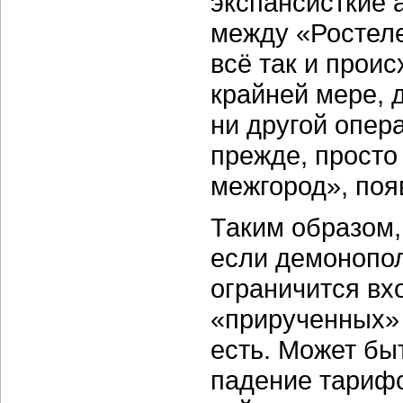
экспансисткие 
между «Ростеле
всё так и проис
крайней мере, 
ни другой опера
прежде, просто
межгород», поя
Таким образом,
если демонопол
ограничится вх
«прирученных» 
есть. Может бы
падение тарифо