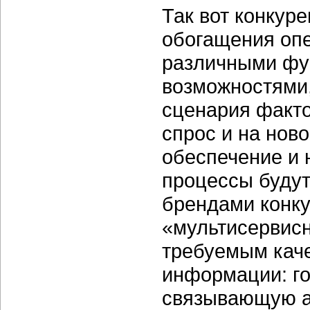
Так вот конкуре
обогащения опе
различными фу
возможностями,
сценария факт
спрос и на нов
обеспечение и н
процессы будут
брендами конк
«мультисервисн
требуемым каче
информации: го
связывающую аб