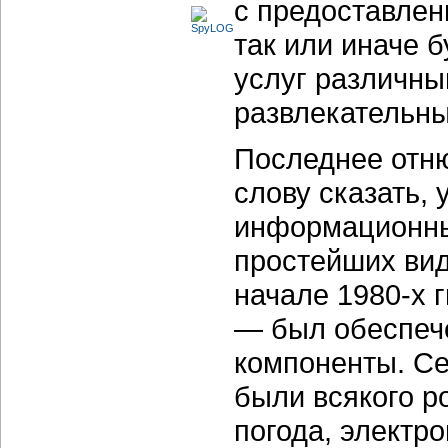
с предоставлен
так или иначе 
услуг различн
развлекательн
Последнее отню
слову сказать, 
информационных
простейших вид
начале 1980-х 
— был обеспече
компоненты. Се
были всякого р
погода, электр