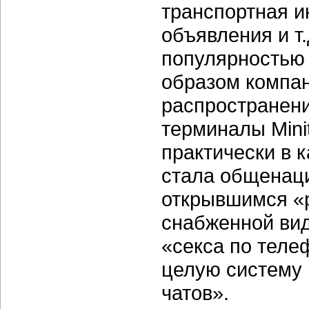
транспортная и
объявления и т
популярностью 
образом компа
распространени
терминалы Minit
практически в 
стала общенаци
открывшимся «
снабженной вид
«секса по теле
целую систему 
чатов».