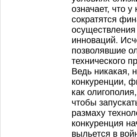
означает, что у
сократятся фи
осуществления 
инноваций. Исч
позволявшие ол
технического пр
Ведь никакая, 
конкуренции, ф
как олигополия
чтобы запускат
размаху технол
конкуренция на
выльется в вой