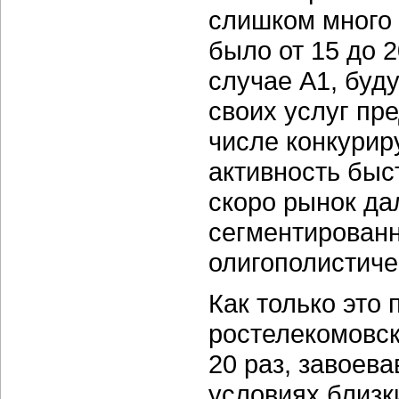
слишком много 
было от 15 до 2
случае А1, буд
своих услуг пр
числе конкурир
активность быс
скоро рынок да
сегментированн
олигополистиче
Как только это 
ростелекомовск
20 раз, завоев
условиях близк