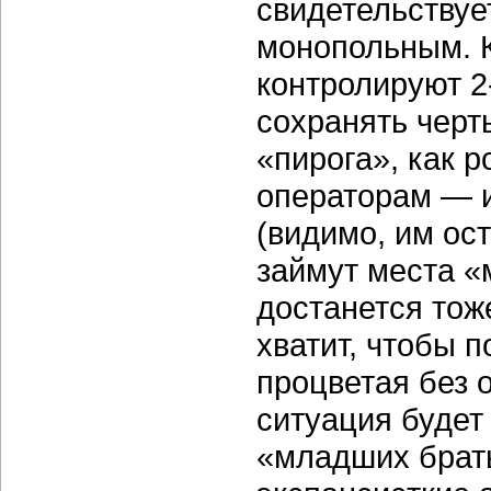
свидетельствуе
монопольным. К
контролируют 2
сохранять черт
«пирога», как р
операторам — и
(видимо, им ос
займут места «
достанется тож
хватит, чтобы 
процветая без 
ситуация будет 
«младших брать