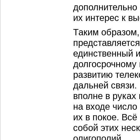
дополнительно 
их интерес к в
Таким образом
представляется
единственный и
долгосрочному 
развитию телек
дальней связи. 
вполне в руках
на входе число 
их в покое. Вс
собой этих нес
олигополий.