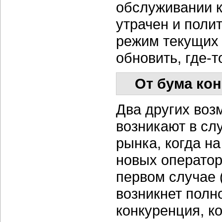
обслуживании к
утрачен и поли
режим текущих 
обновить, где-т
От бума ко
Два других во
возникают в сл
рынка, когда на
новых оператор
первом случае 
возникнет полн
конкуренция, к