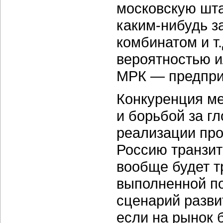
московскую шт
каким-нибудь з
комбинатом и т.
вероятностью и
МРК — предприя
Конкуренция ме
и борьбой за г
реализации про
Россию транзит
вообще будет т
выполненной по
сценарий разви
если на рынок 