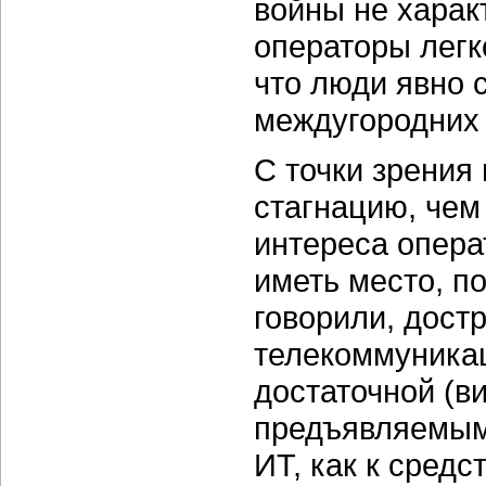
войны не харак
операторы легк
что люди явно 
междугородних 
С точки зрения
стагнацию, чем
интереса опера
иметь место, п
говорили, достр
телекоммуника
достаточной (в
предъявляемым 
ИТ, как к сред