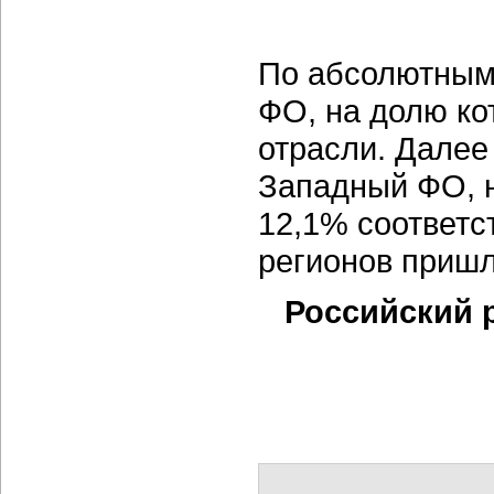
По абсолютным
ФО, на долю ко
отрасли. Далее
Западный ФО, н
12,1% соответс
регионов приш
Российский 