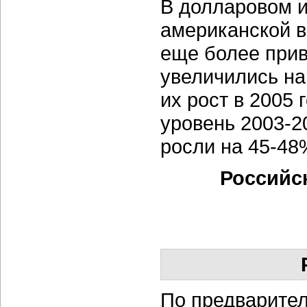
В долларовом и
американской в
еще более прив
увеличились на 
их рост в 2005 
уровень 2003-2
росли на 45-48
Российск
По предварите