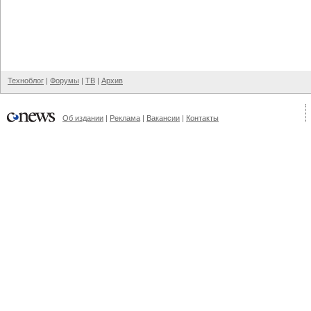
Техноблог
|
Форумы
|
ТВ
|
Архив
Об издании
|
Реклама
|
Вакансии
|
Контакты