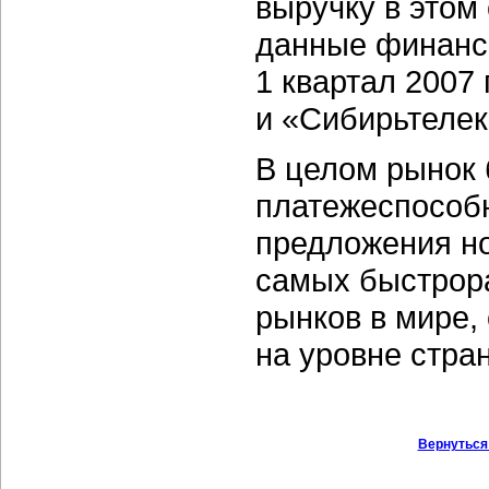
выручку в этом
данные финансо
1 квартал 2007
и «Сибирьтелек
В целом рынок 
платежеспособн
предложения но
самых быстрор
рынков в мире,
на уровне стра
Вернуться