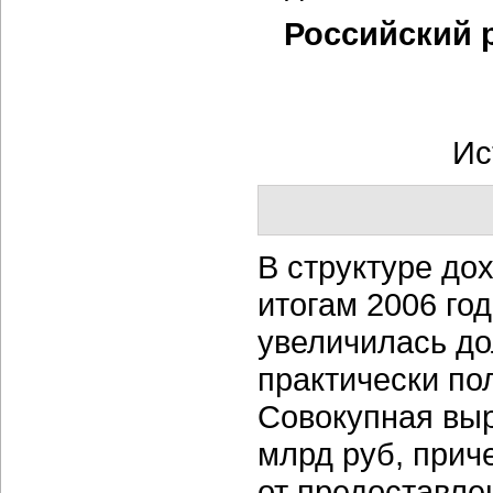
Российский 
Ис
В структуре до
итогам 2006 го
увеличилась до
практически по
Совокупная выр
млрд руб, прич
от предоставле