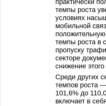
практически по
темпы роста ув
условиях насыщ
мобильной связ
положительную
темпы роста в 
пропуску трафи
секторе докуме
снижение этого
Среди других с
темпов роста —
101,6% до 110,
включает в себ