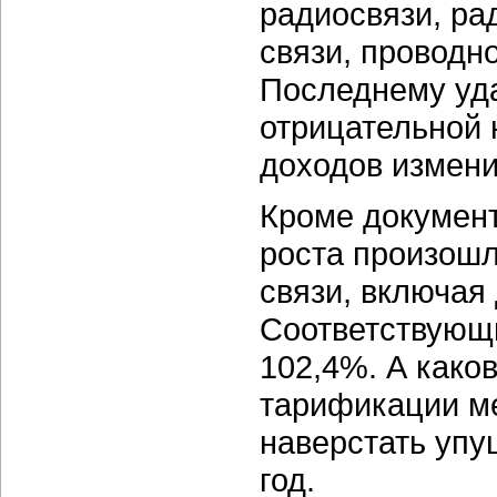
радиосвязи, ра
связи, проводн
Последнему уда
отрицательной
доходов измени
Кроме документ
роста произошл
связи, включая
Соответствующи
102,4%. А како
тарификации ме
наверстать упу
год.