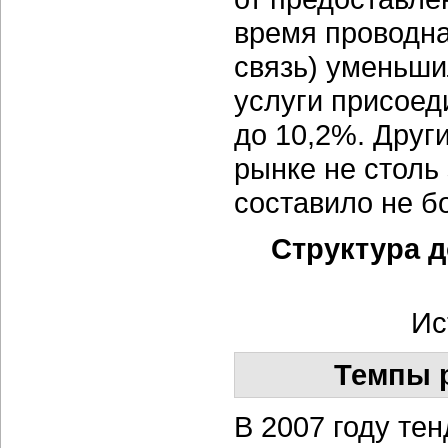
время проводна
связь) уменьши
услуги присоед
до 10,2%. Друг
рынке не столь
составило не б
Структура д
Ис
Темпы р
В 2007 году те