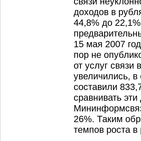
связи неуклонно
доходов в рубл
44,8% до 22,1%.
предварительны
15 мая 2007 го
пор не опублик
от услуг связи
увеличились, в
составили 833,7
сравнивать эти
Мининформсвязи
26%. Таким обр
темпов роста в