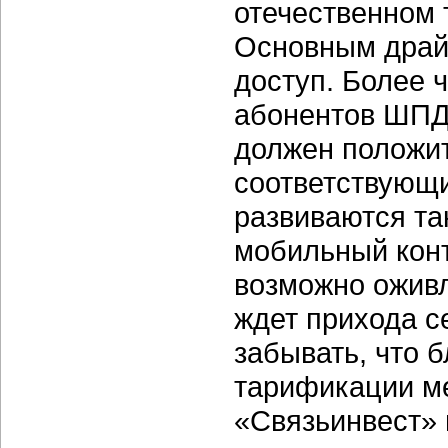
отечественном 
Основным драй
доступ. Более 
абонентов ШПД 
должен положит
соответствующи
развиваются та
мобильный конт
возможно оживл
ждет прихода се
забывать, что 
тарификации м
«Связьинвест» 