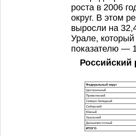
роста в 2006 г
округ. В этом р
выросли на 32,
Урале, который
показателю — 
Российский 
Федеральный округ
Центральный
Приволжский
Северо-Западный
Сибирский
Южный
Уральский
Дальневосточный
ИТОГО