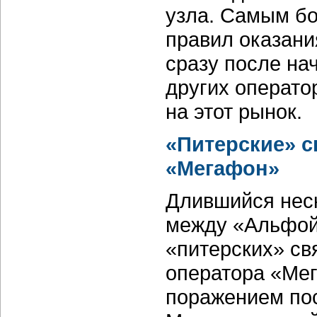
узла. Самым б
правил оказани
сразу после нач
других операто
на этот рынок.
«Питерские» с
«Мегафон»
Длившийся неск
между «Альфой-
«питерских» св
оператора «Ме
поражением по