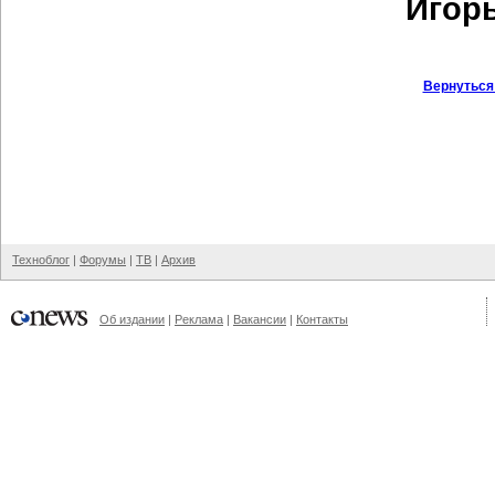
Игорь
Вернуться
Техноблог
|
Форумы
|
ТВ
|
Архив
Об издании
|
Реклама
|
Вакансии
|
Контакты