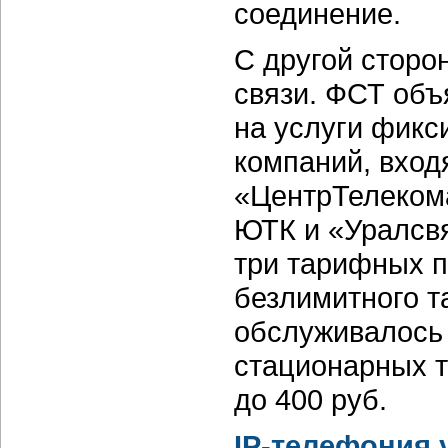
соединение.
С другой сторо
связи. ФСТ объ
на услуги фикс
компаний, вход
«ЦентрТелекома
ЮТК и «Уралсв
три тарифных п
безлимитного т
обслуживалось
стационарных т
до 400 руб.
IP-телефония 