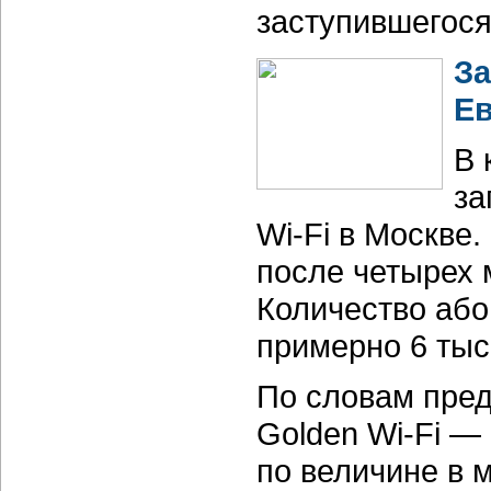
заступившегося 
За
Е
В 
за
Wi-Fi в Москве
после четырех 
Количество абон
примерно 6 тыс
По словам пред
Golden Wi-Fi —
по величине в 