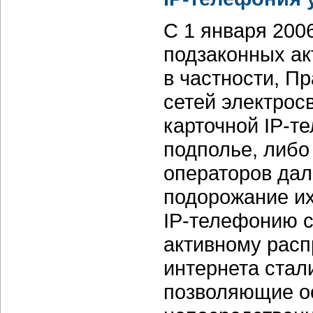
С 1 января 2006
подзаконных ак
в частности, П
сетей электрос
карточной IP-т
подполье, либо
операторов дал
подорожание их
IP-телефонию с
активному рас
интернета стал
позволяющие о