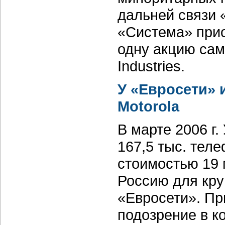
дальней связи 
«Система» прио
одну акцию сам
Industries.
У «Евросети»
Motorola
В марте 2006 г
167,5 тыс. теле
стоимостью 19 
Россию для кру
«Евросети». Пр
подозрение в к