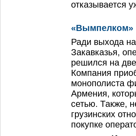
отказывается уж
«Вымпелком» 
Ради выхода на
Закавказья, о
решился на две
Компания прио
монополиста фи
Армения, которы
сетью. Также, 
грузинских отн
покупке операт