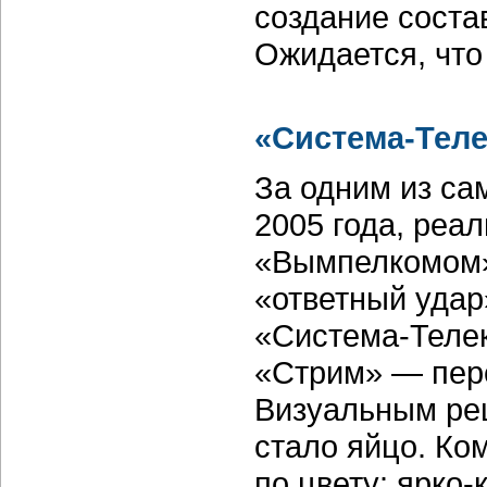
создание состав
Ожидается, что 
«Система-Тел
За одним из са
2005 года, реа
«Вымпелкомом»,
«ответный удар
«Система-Теле
«Стрим» — пер
Визуальным ре
стало яйцо. Ко
по цвету: ярко