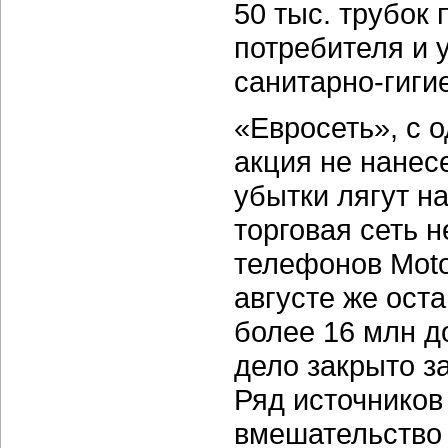
50 тыс. трубок
потребителя и 
санитарно-гиги
«Евросеть», с 
акция не нанес
убытки лягут н
торговая сеть 
телефонов Moto
августе же ост
более 16 млн д
дело закрыто з
Ряд источников
вмешательство