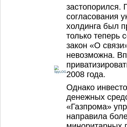
застопорился. 
согласования у
холдинга был пр
только теперь 
закон «О cвязи
невозможна. Вп
приватизироват
2008 года.
Однако инвест
денежных средс
«Газпрома» уп
направила боле
миноритарных п