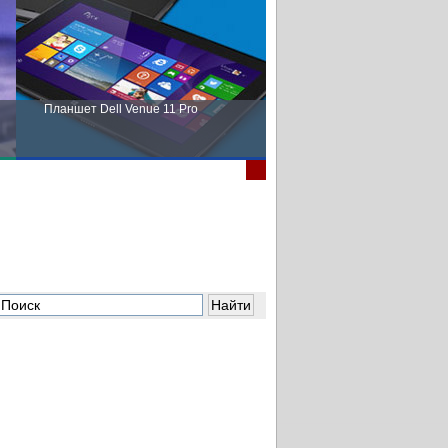
Планшет Dell Venue 11 Pro
Пора выбирать Fujitsu!