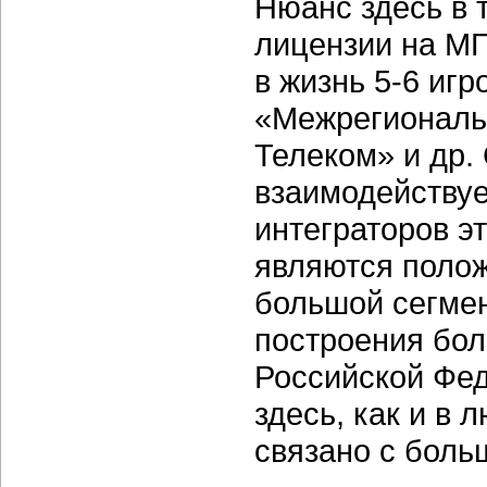
Нюанс здесь в 
лицензии на МГ
в жизнь 5-6 иг
«Межрегиональ
Телеком» и др.
взаимодействуе
интеграторов э
являются полож
большой сегмен
построения бол
Российской Фед
здесь, как и в
связано с боль