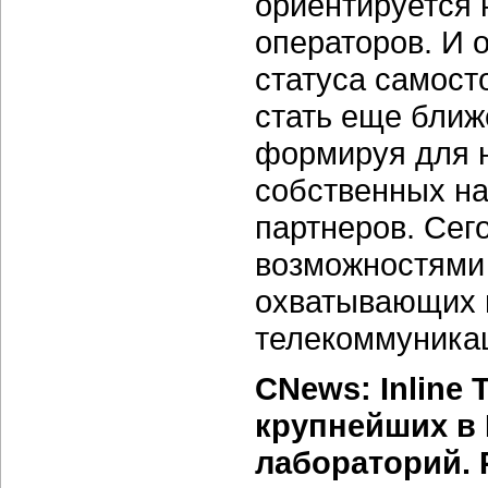
ориентируется 
операторов. И о
статуса самост
стать еще ближ
формируя для 
собственных на
партнеров. Сег
возможностями 
охватывающих п
телекоммуникац
CNews: Inline 
крупнейших в
лабораторий. 