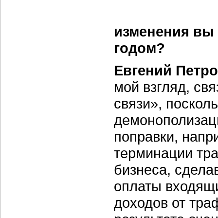
изменения вы
годом?
Евгений Петро
мой взгляд, св
связи», поскол
демонополизац
поправки, напр
терминации тра
бизнеса, сдела
оплаты входящи
доходов от тра