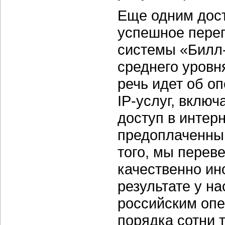
Еще одним дос
успешное пере
системы «Билл-
среднего уровн
речь идет об о
IP-услуг, вклю
доступ в интер
предоплаченным
того, мы перев
качественно ин
результате у н
российским опе
порядка сотни 