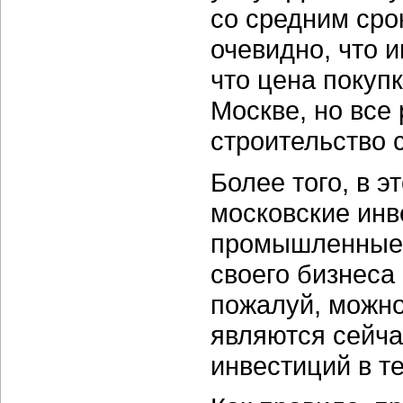
со средним сро
очевидно, что 
что цена покупк
Москве, но все 
строительство с
Более того, в э
московские инв
промышленные 
своего бизнеса
пожалуй, можно
являются сейч
инвестиций в т