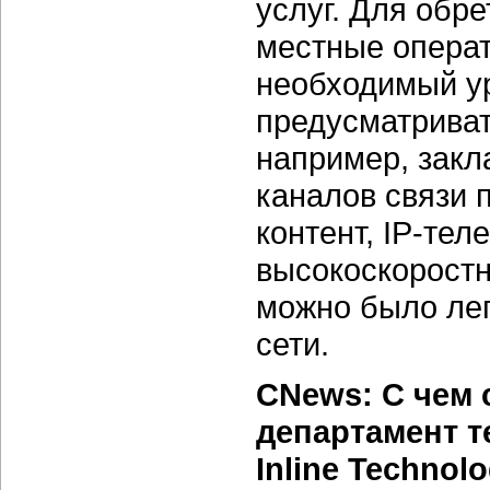
услуг. Для обр
местные опера
необходимый ур
предусматриват
например, зак
каналов связи 
контент, IP-те
высокоскоростн
можно было лег
сети.
CNews: С чем
департамент 
Inline Techno