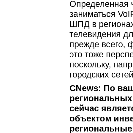
Определенная ч
заниматься VoIP
ШПД в регионах
телевидения дл
прежде всего, 
это тоже персп
поскольку, нап
городских сете
CNews: По ваш
региональных
сейчас являе
объектом инве
региональные 