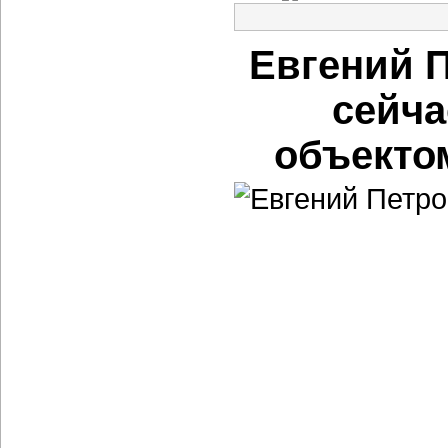
Евгений 
сейча
объекто