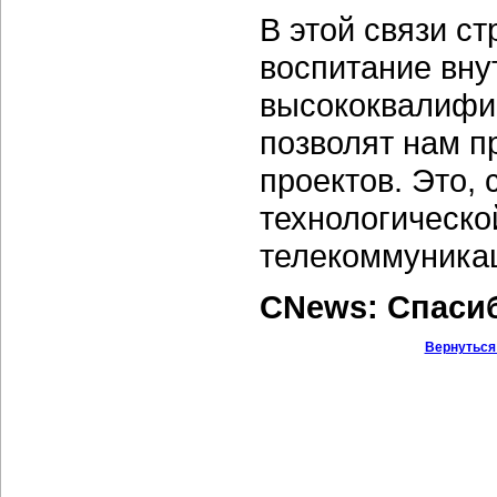
В этой связи с
воспитание вну
высококвалифи
позволят нам п
проектов. Это, 
технологическо
телекоммуника
CNews: Cпаси
Вернуться