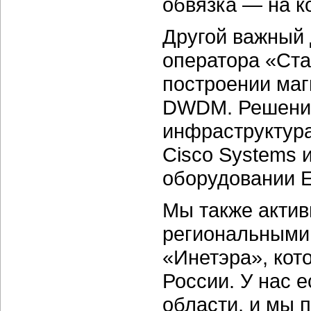
обвязка — на к
Другой важный 
оператора «Ста
построении маг
DWDM. Решение
инфраструктур
Cisco Systems 
оборудовании E
Мы также актив
региональными 
«Инетэра», кото
России. У нас 
области, и мы 