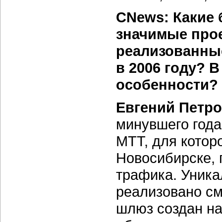
CNews: Какие
значимые про
реализованны
в 2006 году? 
особенности?
Евгений Петро
минувшего года
МТТ, для котор
Новосибирске,
трафика. Уникал
реализовано см
шлюз создан на