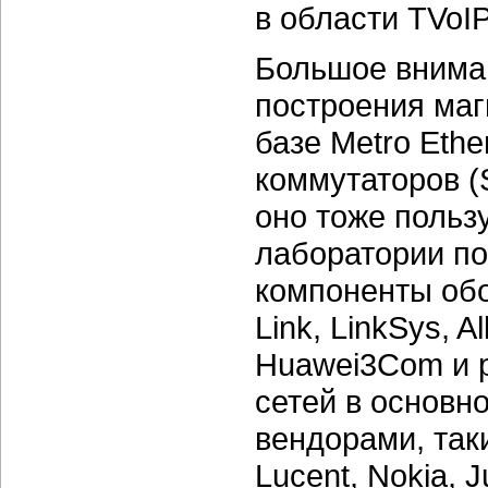
в области TVoIP
Большое внима
построения маг
базе Metro Eth
коммутаторов (S
оно тоже польз
лаборатории по
компоненты обо
Link, LinkSys, A
Huawei3Com и р
сетей в основн
вендорами, таки
Lucent, Nokia, J