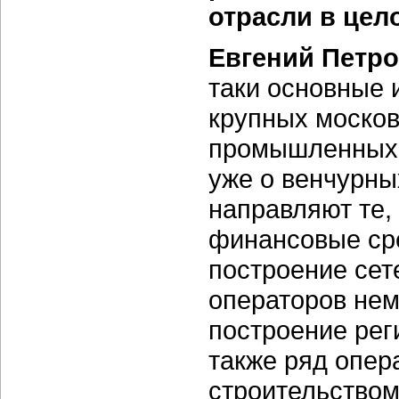
отрасли в цел
Евгений Петро
таки основные 
крупных москов
промышленных и
уже о венчурны
направляют те,
финансовые сре
построение сете
операторов нем
построение рег
также ряд опер
строительством