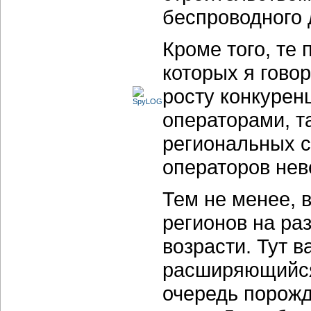
беспроводного д
Кроме того, те
которых я гово
росту конкуре
операторами, т
региональных с
операторов нев
Тем не менее, 
регионов на ра
возрасти. Тут в
расширяющийся
очередь порожд