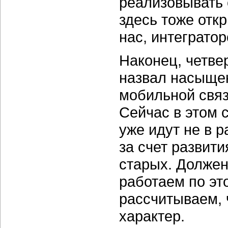
реализовывать 
здесь тоже отк
нас, интеграто
Наконец, четве
назвал насыщен
мобильной связ
Сейчас в этом 
уже идут не в 
за счет развит
старых. Должен
работаем по эт
рассчитываем, 
характер.