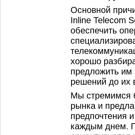
Основной прич
Inline Telecom 
обеспечить опе
специализирова
телекоммуникац
хорошо разбира
предложить им 
решений до их 
Мы стремимся б
рынка и предла
предпочтения и
каждым днем. 