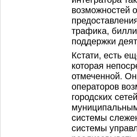
возможностей о
предоставления
трафика, билли
поддержки деят
Кстати, есть е
которая непоср
отмеченной. Он
операторов воз
городских сете
муниципальным 
системы слеже
системы управ