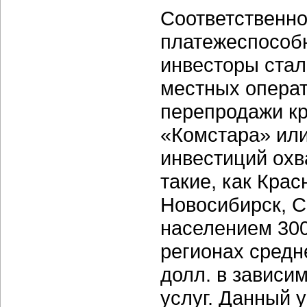
Соответственно
платежеспособн
инвесторы стал
местных операт
перепродажи к
«Комстара» или
инвестиций охв
такие, как Кра
Новосибирск, Са
населением 300
регионах средн
долл. в зависи
услуг. Данный 