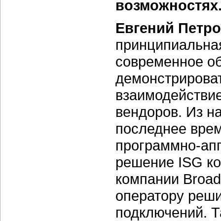
возможностях
Евгений Петро
принципиальная
современное об
демонстрироват
взаимодействие
вендоров. Из н
последнее врем
программно-ап
решение ISG ко
компании Broad
оператору реши
подключений. Т