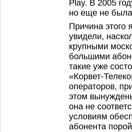
Play. В 2005 го
но еще не была
Причина этого я
увидели, наско
крупными моско
большими абоне
такие уже сост
«Корвет-Телеко
операторов, пр
этом вынуждены
она не соответ
условиям обеспе
абонента порой