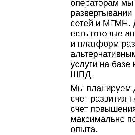
операторам мы
развертывании
сетей и МГМН. 
есть готовые а
и платформ раз
альтернативны
услуги на базе
ШПД.
Мы планируем 
счет развития 
счет повышения
максимально по
опыта.