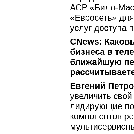
АСР «Билл-Мас
«Евросеть» для
услуг доступа 
CNews: Каков
бизнеса в тел
ближайшую пер
рассчитываете
Евгений Петро
увеличить свой
лидирующие поз
компонентов р
мультисервисны