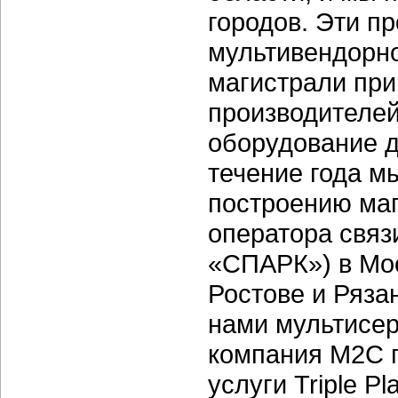
городов. Эти п
мультивендорно
магистрали пр
производителей
оборудование д
течение года м
построению маг
оператора связ
«СПАРК») в Мос
Ростове и Ряза
нами мультисе
компания М2С 
услуги Triple Pla