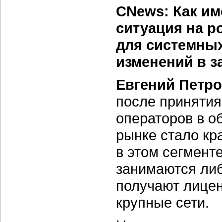
CNews: Как им
ситуация на 
для системных
изменений в з
Евгений Петро
после принятия
операторов в о
рынке стало кр
в этом сегмент
занимаются ли
получают лицен
крупные сети.