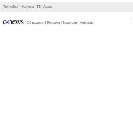
Техноблог
|
Форумы
|
ТВ
|
Архив
Об издании
|
Реклама
|
Вакансии
|
Контакты