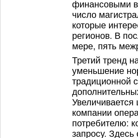
финансовыми в
число магистра
которые интере
регионов. В по
мере, пять меж
Третий тренд н
уменьшение но
традиционной с
дополнительных
Увеличивается 
компании опер
потребителю: ко
запросу. Здесь