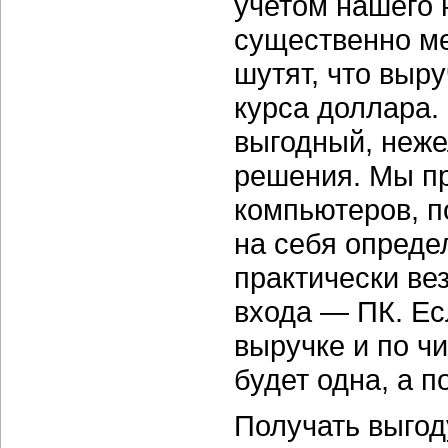
учетом нашего 
существенно ме
шутят, что выр
курса доллара.
выгодный, неж
решения. Мы п
компьютеров, п
на себя опреде
практически ве
входа — ПК. Ес
выручке и по ч
будет одна, а п
Получать выгод