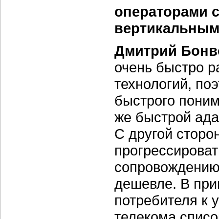
операторами с
вертикальным
Дмитрий Бонв
очень быстро р
технологий, поэ
быстрого поним
же быстрой ада
С другой сторо
прогрессироват
сопровождению 
дешевле. В при
потребителя к у
телекома списо