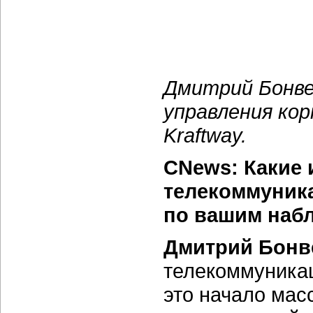
Дмитрий Бонве
управления ко
Kraftway.
CNews: Какие 
телекоммуник
по вашим наб
Дмитрий Бонв
телекоммуника
это начало мас