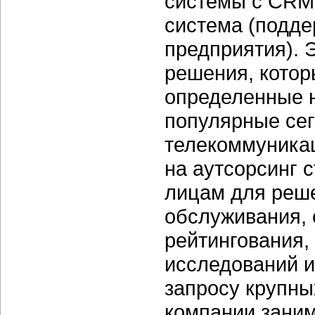
системы с CRM-
система (подде
предприятия). 
решения, котор
определенные н
популярные сег
телекоммуникац
на аутсорсинг 
лицам для реше
обслуживания, 
рейтингования,
исследований и 
запросу крупны
компании зани