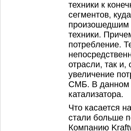
техники к коне
сегментов, куд
произошедшим 
техники. Приче
потребление. Т
непосредствен
отрасли, так и,
увеличение пот
СМБ. В данном 
катализатора.
Что касается на
стали больше п
Компанию Kraft