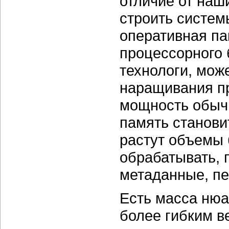
отличие от наш
строить систем
оперативная па
процессорного 
технологи, мож
наращивания п
мощность обычн
память станови
растут объемы 
обрабатывать, 
метаданные, пе
Есть масса нюа
более гибким в