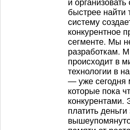
и организовать
быстрее найти 
систему создае
конкурентное п
сегменте. Мы н
разработкам. М
происходит в м
технологии в н
— уже сегодня 
которые пока 
конкурентами. 
платить деньги 
вышеупомянуто