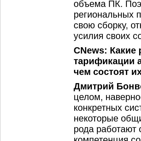
объема ПК. По
региональных п
свою сборку, от
усилия своих с
CNews: Какие 
тарификации а
чем состоят и
Дмитрий Бонв
целом, наверно
конкретных сис
некоторые общи
рода работают 
компетенция со