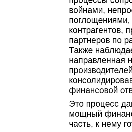
войнами, непро
поглощениями,
контрагентов, 
партнеров по р
Также наблюдае
направленная н
производителей
консолидировав
финансовой отв
Это процесс да
мощный финанс
часть, к нему 