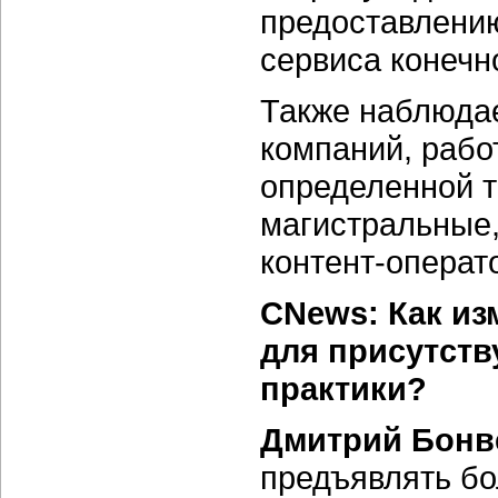
предоставлени
сервиса конечн
Также наблюда
компаний, рабо
определенной т
магистральные
контент-операто
CNews: Как из
для присутств
практики?
Дмитрий Бонв
предъявлять бо