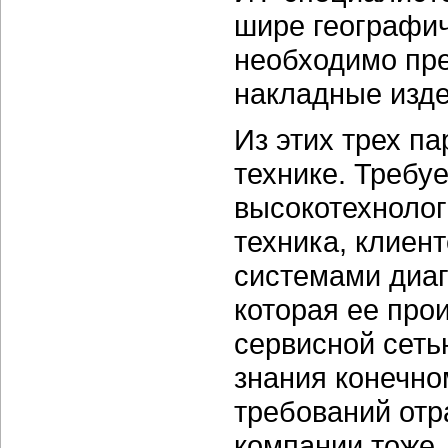
шире географич
необходимо пре
накладные изде
Из этих трех п
технике. Требу
высокотехноло
техника, клиен
системами диаг
которая ее про
сервисной сеть
знания конечно
требований отр
компании тоже.