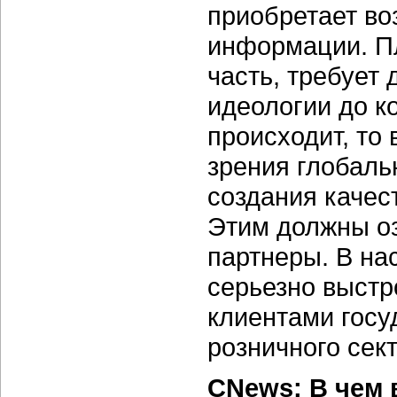
приобретает во
информации. П
часть, требует 
идеологии до ко
происходит, то
зрения глобаль
создания качес
Этим должны оз
партнеры. В на
серьезно выстр
клиентами госу
розничного сек
CNews: В чем 