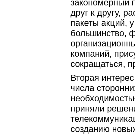
закономерный 
друг к другу, р
пакеты акций, 
большинство, 
организационн
компаний, прис
сокращаться, п
Вторая интерес
числа сторонни
необходимостью
приняли решени
телекоммуникац
созданию новы