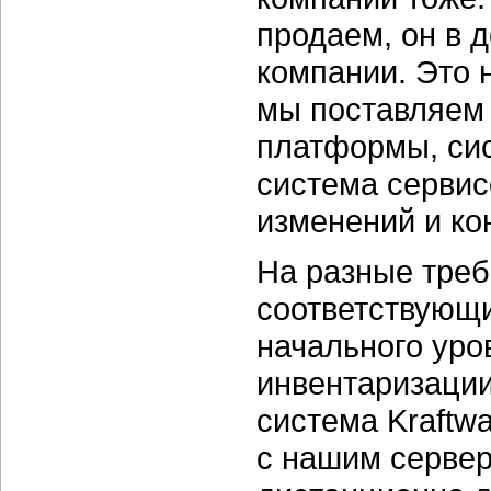
продаем, он в 
компании. Это 
мы поставляем 
платформы, сис
система сервис
изменений и ко
На разные тре
соответствующ
начального уро
инвентаризации
система Kraftw
с нашим сервер