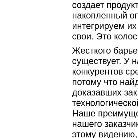
создает продук
накопленный оп
интегрируем их
свои. Это коло
Жесткого барье
существует. У н
конкурентов ср
потому что най
доказавших зак
технологическо
Наше преимущес
нашего заказчи
этому видению