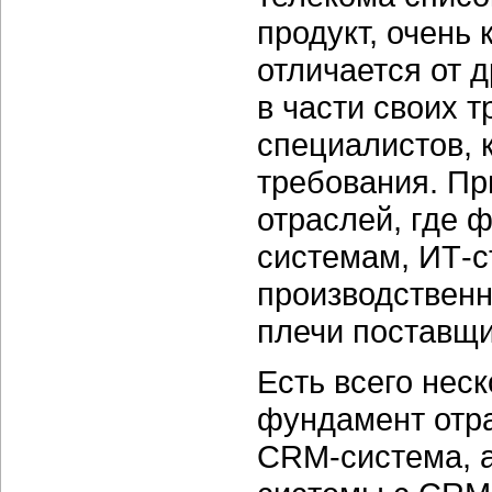
продукт, очень
отличается от д
в части своих 
специалистов, 
требования. Пр
отраслей, где 
системам, ИТ-с
производствен
плечи поставщ
Есть всего нес
фундамент отра
CRM-система, 