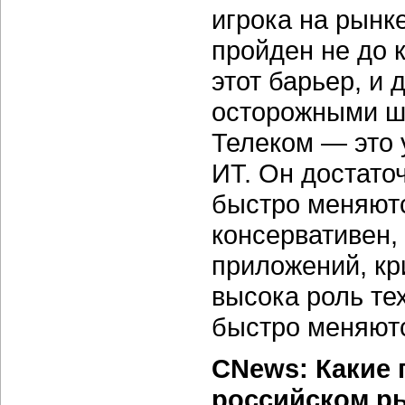
игрока на рынк
пройден не до 
этот барьер, и
осторожными ша
Телеком — это 
ИТ. Он достато
быстро меняютс
консервативен,
приложений, кр
высока роль те
быстро меняютс
CNews: Какие 
российском р