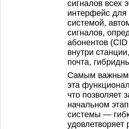
сигналов всех 
интерфейс для
системой, авто
сигналов, опр
абонентов (CID
внутри станции
почта, гибридн
Самым важным, 
эта функционал
что позволяет 
начальном этап
системы — гибк
удовлетворяет 