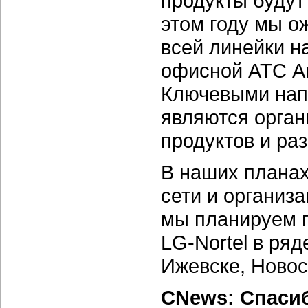
продукты будут
этом году мы о
всей линейки н
офисной АТС Ar
Ключевыми напр
являются орган
продуктов и ра
В наших плана
сети и организа
мы планируем 
LG-Nortel в ря
Ижевске, Новос
CNews: Спаси