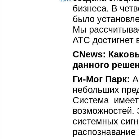
бизнеса. В чет
было установле
Мы рассчитывае
АТС достигнет 
CNews: Каков
данного реше
Ги-Мог Парк:
A
небольших пред
Система имеет
возможностей. 
системных сигн
распознавание 