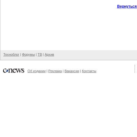
Вернуться
Техноблог
|
Форумы
|
ТВ
|
Архив
Об издании
|
Реклама
|
Вакансии
|
Контакты