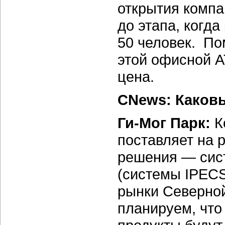
открытия компа
до этапа, когда
50 человек. П
этой офисной А
цена.
CNews: Каковы
Ги-Мог Парк:
К
поставляет на 
решения — сис
(системы IPECS
рынки Северной
планируем, что