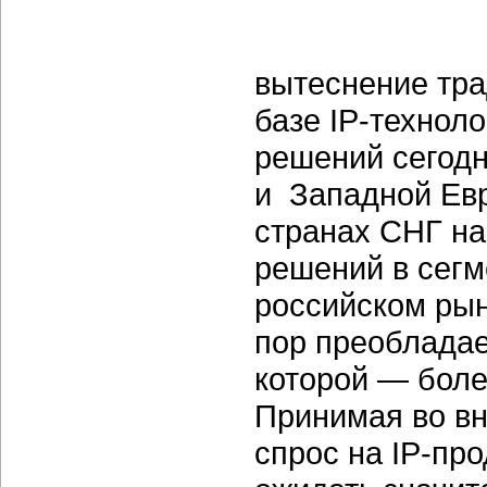
вытеснение тр
базе IP-технол
решений сегод
и Западной Евр
странах СНГ на
решений в сегм
российском рын
пор преобладае
которой — боле
Принимая во вн
спрос на IP-пр