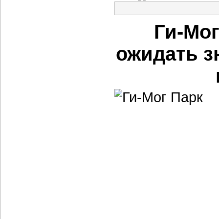
Ги-Мог
ожидать з