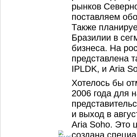
рынков Северн
поставляем обо
Также планируе
Бразилии в сег
бизнеса. На ро
представлена т
IPLDK, и Aria S
Хотелось бы от
2006 года для 
представительс
и выход в авгу
Aria Soho. Это
создана специа