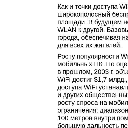
Как и точки доступа W
широкополосный беспр
площади. В будущем н
WLAN к другой. Базов
города, обеспечивая 
для всех их жителей.
Росту популярности WiF
мобильных ПК. По оце
в прошлом, 2003 г. об
WiFi достиг $1,7 млрд.
доступа WiFi устанавл
и других общественны
росту спроса на мобил
ограничения: диапазон
100 метров внутри по
большую дальность пе