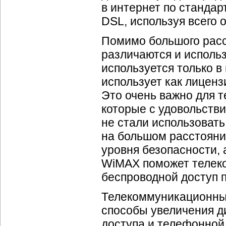
в интернет по стандар
DSL, используя всего 
Помимо большого расс
различаются и использ
используется только в
использует как лицен
Это очень важно для 
которые с удовольстви
не стали использоват
на большом расстоян
уровня безопасности, 
WiMAX поможет телек
беспроводной доступ 
Телекоммуникационны
способы увеличения д
доступа и телефонной