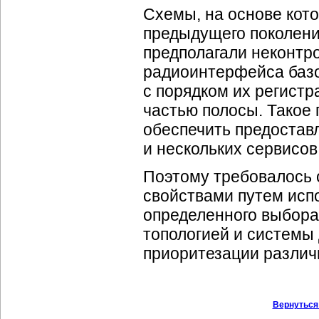
Схемы, на основе кот
предыдущего поколения
предполагали неконтр
радиоинтерфейса базо
с порядком их регист
частью полосы. Такое 
обеспечить предоставл
и нескольких сервисо
Поэтому требовалось 
свойствами путем исп
определенного выбора
топологией и системы
приоритезации различ
Вернуться