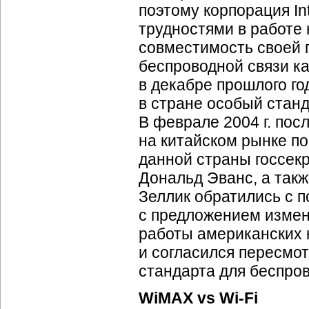
поэтому корпорация I
трудностями в работе 
совместимость своей 
беспроводной связи ка
в декабре прошлого го
в стране особый стан
В феврале 2004 г. пос
на китайском рынке п
данной страны госсек
Дональд Эванс, а так
Зеллик обратились с п
с предложением измен
работы американских к
и согласился пересмот
стандарта для беспро
WiMAX vs
Wi-Fi