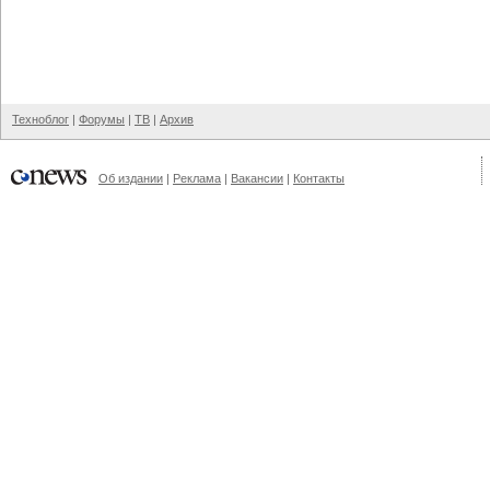
Техноблог
|
Форумы
|
ТВ
|
Архив
Об издании
|
Реклама
|
Вакансии
|
Контакты