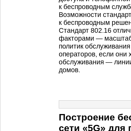
к беспроводным служ
Возможности стандарт
к беспроводным решен
Стандарт 802.16 отлич
факторами — масштаб
политик обслуживания
операторов, если они
обслуживания — линии
домов.
Построение бе
сети «5G» для