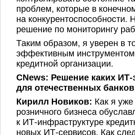
проблем, которые в конечно
на конкурентоспособности. 
решение по мониторингу раб
Таким образом, я уверен в т
эффективным инструментом
кредитной организации.
CNews: Решение каких
ИТ-
для отечественных банков
Кирилл Новиков:
Как я уже
розничного бизнеса обусла
к
ИТ-инфраструктуре
кредитн
новых
ИТ-сервисов.
Как след