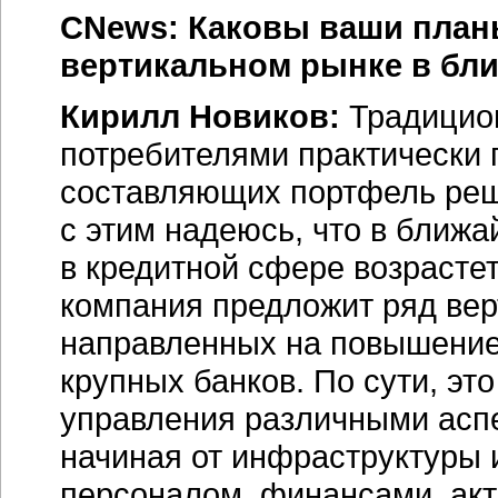
CNews: Каковы ваши план
вертикальном рынке в бл
Кирилл Новиков:
Традицион
потребителями практически п
составляющих портфель реше
с этим надеюсь, что в ближ
в кредитной сфере возрастет
компания предложит ряд ве
направленных на повышени
крупных банков. По сути, э
управления различными аспе
начиная от инфраструктуры 
персоналом, финансами, ак