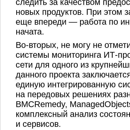
следить за качеством предо
новых продуктов. При этом з
еще впереди — работа по и
начата.
Во-вторых,
не могу не отмет
системы мониторинга
ИТ-пр
сети для одного из крупней
данного проекта заключается
единую интегрированную си
на передовых решениях разны
BMCRemedy, ManagedObject
комплексный анализ состоя
и сервисов.