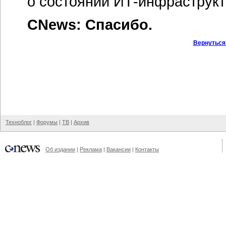
о состоянии
ИТ-инфраструк
CNews: Спасибо.
Вернуться
Техноблог
|
Форумы
|
ТВ
|
Архив
Об издании
|
Реклама
|
Вакансии
|
Контакты