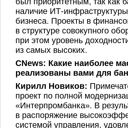
был приоритетным, так как 
наличие
ИТ-инфраструктуры
бизнеса. Проекты в финансо
в структуре совокупного обо
при этом уровень доходности
из самых высоких.
CNews: Какие наиболее м
реализованы вами для банк
Кирилл Новиков:
Примечат
проект по полной модерниз
«Интерпромбанка». В резуль
в распоряжение высокоэфф
системой управления, удов