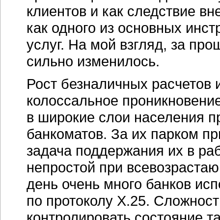
клиентов и как следствие в
как одного из основных инс
услуг. На мой взгляд, за пр
сильно изменилось.
Рост безналичных расчетов и
колоссальное проникновение
в широкие слои населения п
банкоматов. За их парком пр
задача поддержания их в ра
непростой при всевозрастаю
день очень много банков ис
по протоколу X.25. Сложност
контролировать состояние та