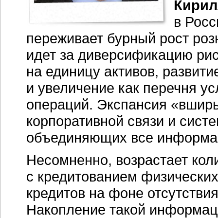
Кирил
в Рос
переживает бурный рост роз
идет за диверсификацию рис
на единицу активов, развити
и увеличение как перечня ус
операций. Экспансия «вширь 
корпоративной связи и сист
объединяющих все информа
Несомненно, возрастает кол
с кредитованием физических
кредитов на фоне отсутстви
Накопление такой информаци