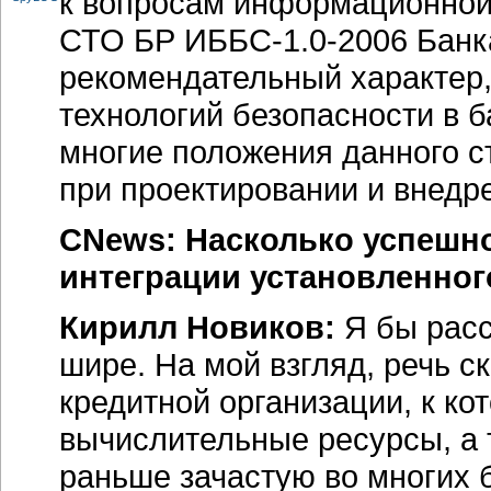
к вопросам информационной 
СТО БР
ИББС-1.0-2006 Банк
рекомендательный характер,
технологий безопасности в б
многие положения данного с
при проектировании и внед
CNews:
Насколько успешно
интеграции установленно
Кирилл Новиков:
Я бы расс
шире. На мой взгляд, речь с
кредитной организации, к к
вычислительные ресурсы, а 
раньше зачастую во многих 