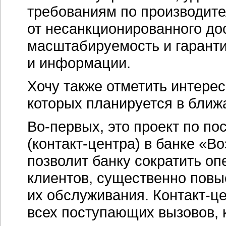
требованиям по производите
от несанкционированного до
масштабируемость и гарант
и информации.
Хочу также отметить интере
которых планируется в ближ
Во-первых,
это проект по по
(контакт-центра)
в банке «В
позволит банку сократить о
клиентов, существенно повыс
их обслуживания.
Контакт-ц
всех поступающих вызовов, 