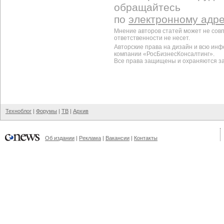
обращайтесь
по
электронному адр
Мнение авторов статей может не сов
ответственности не несет.
Авторские права на дизайн и всю ин
компании «РосБизнесКонсалтинг».
Все права защищены и охраняются з
Техноблог
|
Форумы
|
ТВ
|
Архив
Об издании
|
Реклама
|
Вакансии
|
Контакты