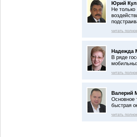
Юрий Кул
Не только
воздейств
подстраив
читать полно
Надежда 
В ряде го
мобильных
читать полно
Валерий 
Основное 
быстрая о
читать полно