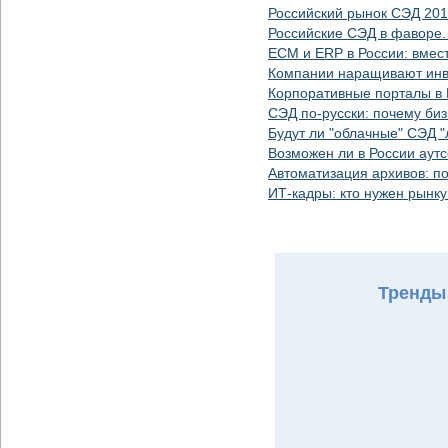
Российский рынок СЭД 20
Российские СЭД в фаворе.
ECM и ERP в России: вмес
Компании наращивают инв
Корпоративные порталы в 
СЭД по-русски: почему би
Будут ли "облачные" СЭД "
Возможен ли в России аут
Автоматизация архивов: п
ИТ-кадры: кто нужен рынк
Тренды 