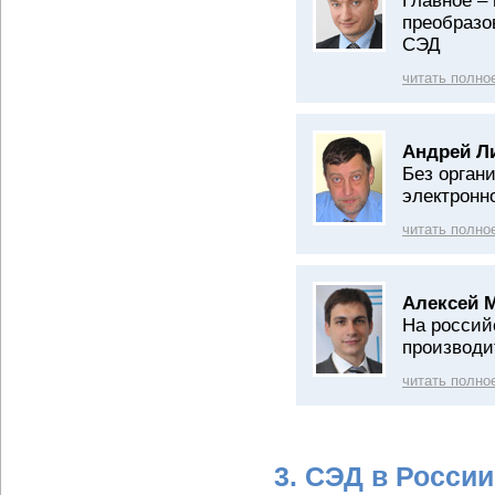
Главное –
преобразо
СЭД
читать полно
Андрей Л
Без орган
электронн
читать полно
Алексей 
На россий
производи
читать полно
3. СЭД в Росси