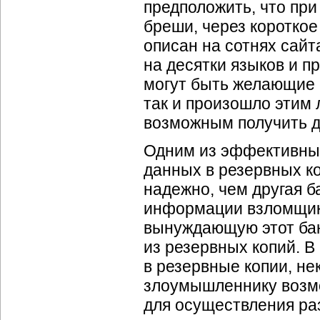
предположить, что пр
бреши, через коротко
описан на сотнях сайт
на десятки языков и п
могут быть желающие 
так и произошло этим 
возможным получить д
Одним из эффективных
данных в резервных ко
надежно, чем другая 
информации взломщики
вынуждающую этот бан
из резервных копий. 
в резервные копии, не
злоумышленнику возм
для осуществления ра