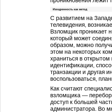
проникновения лежит 
Изощренность как метод
С развитием на Западе
телевидения, возника
Взломщик проникает н
который может соединя
образом, можно получ
этом на некоторых ко
храниться в открытом 
идентификации, спосо
транзакции и другая 
воспользоваться, плани
Как считают специали
взломщика — перебор 
доступ к большей част
администратора. Во м