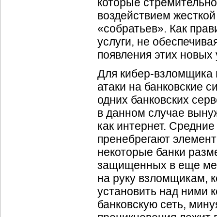
которые стремительно
воздействием жесткой
«собратьев». Как пра
услуги, не обеспечива
появления этих новых 
Для кибер-взломщика
атаки на банковские 
одних банковских серв
в данном случае вынуж
как интернет. Средние
пренебрегают элемент
некоторые банки разме
защищенных в еще мен
на руку взломщикам, 
установить над ними к
банковскую сеть, мину