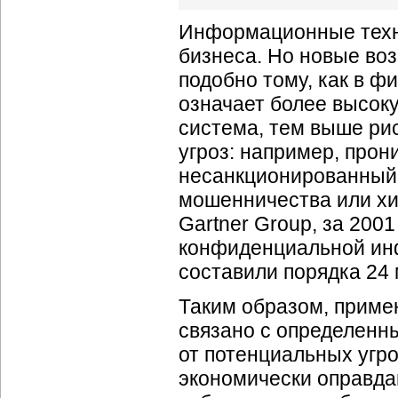
Информационные техн
бизнеса. Но новые во
подобно тому, как в 
означает более высок
система, тем выше ри
угроз: например, прон
несанкционированный 
мошенничества или х
Gartner Group, за 2001
конфиденциальной инф
составили порядка 24
Таким образом, приме
связано с определенн
от потенциальных угро
экономически оправда