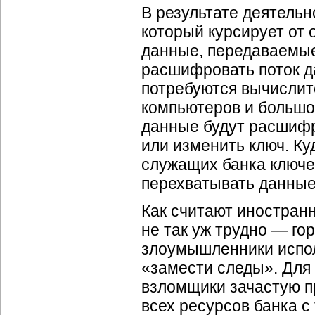
В результате деятельн
который курсирует от 
данные, передаваемые
расшифровать поток д
потребуются вычислит
компьютеров и большое
данные будут расшифр
или изменить ключ. Ку
служащих банка ключе
перехватывать данные 
Как считают иностран
не так уж трудно — го
злоумышленники испол
«замести следы». Для 
взломщики зачастую п
всех ресурсов банка с