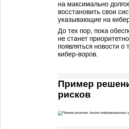
на максимально долгое
восстановить свои сис
указывающие на кибер
До тех пор, пока обе
не станет приоритетно
появляться новости о 
кибер-воров.
Пример решен
рисков