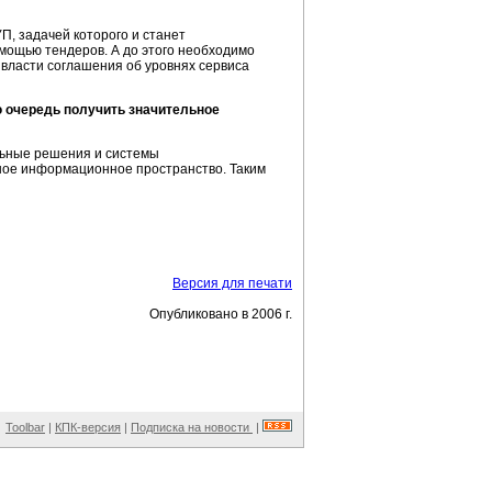
П, задачей которого и станет
мощью тендеров. А до этого необходимо
 власти соглашения об уровнях сервиса
ю очередь получить значительное
льные решения и системы
ное информационное пространство. Таким
Версия для печати
Опубликовано в 2006 г.
Toolbar
|
КПК-версия
|
Подписка на новости
|