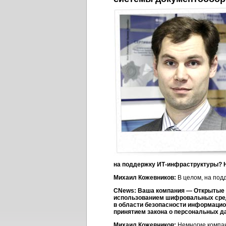
на поддержку
ИТ-инфраструктуры
? 
Михаил Кожевников:
В целом, на под
CNews: Ваша компания — Открытые 
использованием шифровальных средс
в области безопасности информацион
принятием закона о персональных д
Михаил Кожевников:
Немногие компан