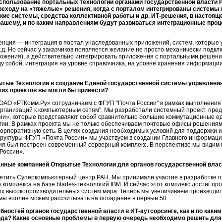
спользование портальных технологий органами государственной власти 
реходу на «тяжелые» решения, когда с порталом интегрированы системы 
ие системы, средства коллективной работы и др.
ИТ-решения
, в настоящ
вашему
, и по каким направлениям будут развиваться интеграционные про
нция — интеграция в портал унаследованных приложений, систем, которые у
д. Но сейчас у заказчиков появляется желание не просто механически подключ
иложения), а действительно интегрировать приложения с портальными решен
 собой, интеграция на уровне справочника, на уровне хранения информации 
ытые Технологии в создании Единой государственной системы управлени
их проектов вы могли бы привести?
ОАО «РТКомм.Ру» сотрудничаем с ФГУП "Почта России" в рамках выполнени
рганизаций к компьютерным сетям". Мы разработали системный проект, пре
ии», которые представляют собой сравнительно большие коммутационные е
ии. В рамках проекта мы не только обеспечиваем почтовые офисы решения
 корпоративную сеть. В целях создания необходимых условий для поддержки 
уктуры ФГУП «Почта России» мы участвуем в создании Главного информацио
ия был построен современный серверный комплекс. В перспективе мы видим 
 России».
анные компанией Открытые Технологии для органов государственной влас
етить Суперкомпьютерный центр РАН. Мы принимали участие в разработке п
 комплекса на базе
blades-технологий
IBM. И сейчас этот комплекс достиг про
мых высокопроизводительных систем мира. Теперь мы увеличиваем производите
ь мы вполне можем рассчитывать на попадание в первые 50.
ебностей органов государственной власти в
ИТ-аутсорсинге
, как и по как
да? Какие основные проблемы в первую очередь необходимо решить для