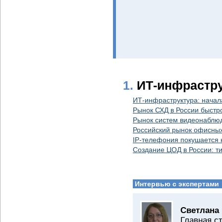
1.
ИТ-инфрастр
ИТ-инфраструктура: начал
Рынок СХД в России быстр
Рынок систем видеонаблюд
Российский рынок офисных
IP-телефония покушается 
Создание ЦОД в России: т
Интервью с экспертами
Светлана
Главная ст