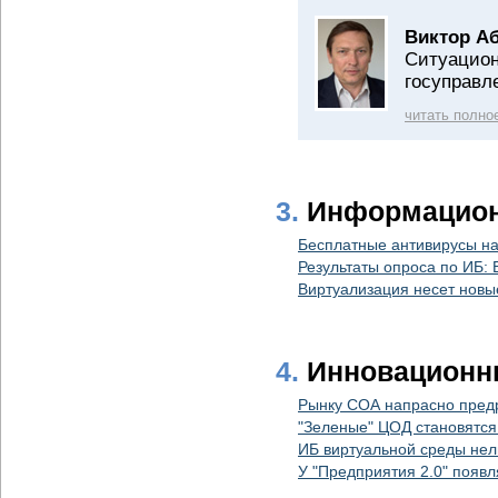
Виктор А
Ситуацион
госуправл
читать полно
3.
Информацион
Бесплатные антивирусы н
Результаты опроса по ИБ: 
Виртуализация несет новы
4.
Инновационн
Рынку СОА напрасно пред
"Зеленые" ЦОД становятся
ИБ виртуальной среды нель
У "Предприятия 2.0" появ