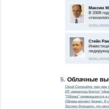
Максим М
В 2009 го
«технолог
читать полно
Стейн Ра
Инвестици
лидирующ
читать полно
5.
Облачные вы
Cloud Computing: при чем 
ИТ-директора боятся "обла
"Облака" превращаются в
Облака меняют бизнес. 8 
Хостинг будущего: что несу