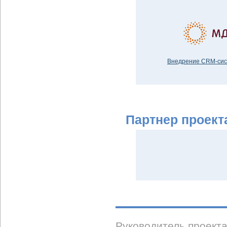
Внедрение CRM-сис
Партнер проект
Руководитель проект