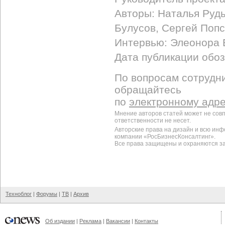
Авторы: Наталья Руд
Булусов, Сергей Попс
Интервью: Элеонора
Дата публикации обоз
По вопросам сотрудни
обращайтесь
по
электронному адр
Мнение авторов статей может не сов
ответственности не несет.
Авторские права на дизайн и всю ин
компании «РосБизнесКонсалтинг».
Все права защищены и охраняются з
Техноблог
|
Форумы
|
ТВ
|
Архив
Об издании
|
Реклама
|
Вакансии
|
Контакты