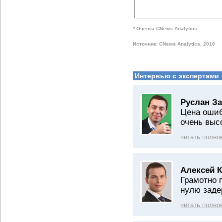
* Оценка CNews Analytics
Источник: CNews Analytics, 2010
Интервью с экспертами
Руслан З
Цена ошиб
очень выс
читать полно
Алексей К
Грамотно 
нулю заде
читать полно