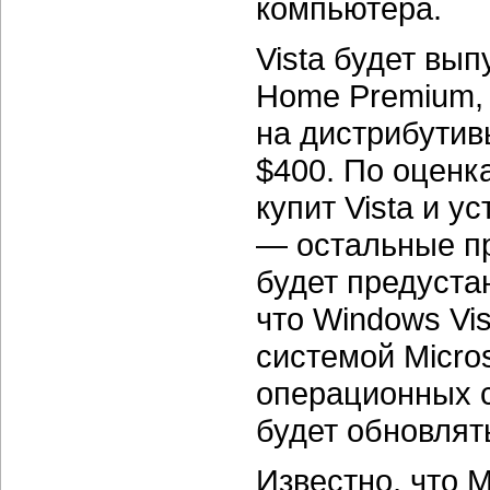
компьютера.
Vista будет вып
Home Premium, B
на дистрибутив
$400. По оценк
купит Vista и у
— остальные пр
будет предуста
что Windows Vi
системой Micro
операционных 
будет обновлят
Известно, что 