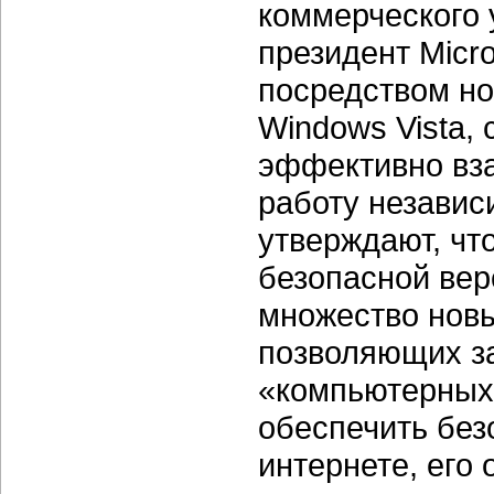
коммерческого 
президент Micr
посредством но
Windows Vista, 
эффективно вза
работу независ
утверждают, чт
безопасной вер
множество новы
позволяющих за
«компьютерных
обеспечить без
интернете, его