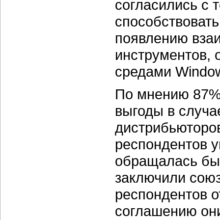
согласились с т
способствовать
появлению вза
инструментов,
средами Window
По мнению 87% 
выгоды в случа
дистрибьюторов 
респондентов у
обращалась бы 
заключили союз 
респондентов о
соглашению они