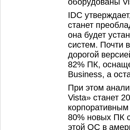
оборудованы Vis
IDC утверждает,
станет преобл
она будет уста
систем. Почти 
дорогой версие
82% ПК, оснаще
Business, а ост
При этом анали
Vista» станет 2
корпоративным 
80% новых ПК с
этой ОС в амер