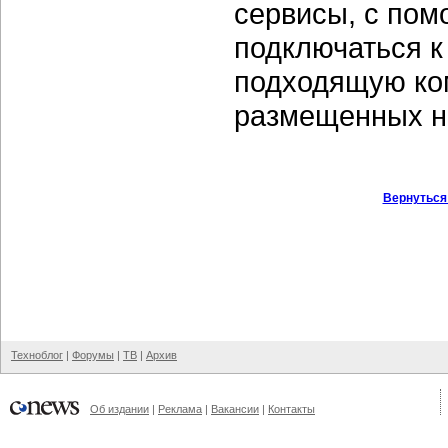
сервисы, с пом
подключаться к
подходящую ко
размещенных н
Вернуться
Техноблог
|
Форумы
|
ТВ
|
Архив
Об издании
|
Реклама
|
Вакансии
|
Контакты