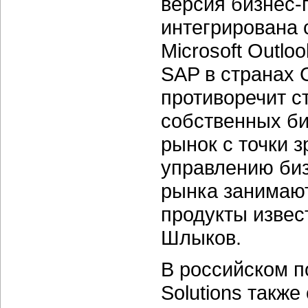
версия бизнес-
интегрирована 
Microsoft Outl
SAP в странах
противоречит с
собственных би
рынок с точки 
управлению биз
рынка занимаю
продукты извес
Шлыков.
В российском п
Solutions также