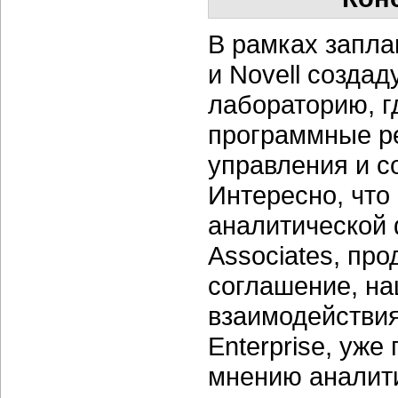
В рамках запла
и Novell созда
лабораторию, г
программные р
управления и с
Интересно, что
аналитической 
Associates, пр
соглашение, на
взаимодействия
Enterprise, уже
мнению аналит