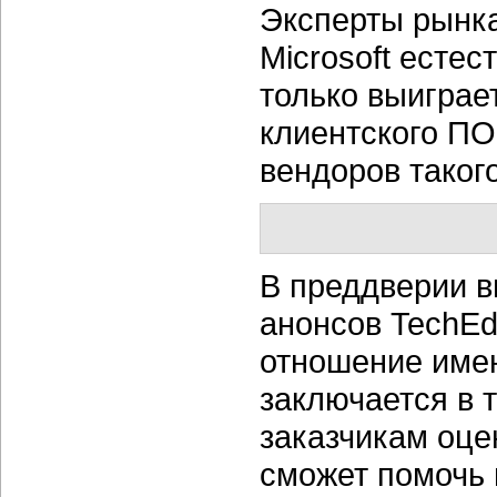
Эксперты рынка
Microsoft есте
только выиграет
клиентского ПО
вендоров такого
В преддверии в
анонсов TechEd
отношение имен
заключается в 
заказчикам оце
сможет помочь 