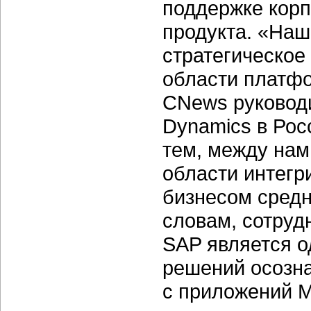
поддержке кор
продукта. «На
стратегическое
области платф
CNews руководи
Dynamics в Ро
тем, между нам
области интегр
бизнесом средн
словам, сотруд
SAP является о
решений осозна
с приложений Mi