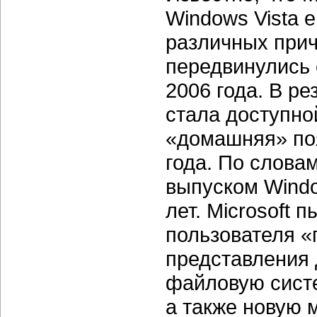
Windows Vista е
различных прич
передвинулись с
2006 года. В р
стала доступно
«домашняя» поя
года. По слова
выпуском Windo
лет. Microsoft
пользователя 
представления 
файловую сист
а также новую 