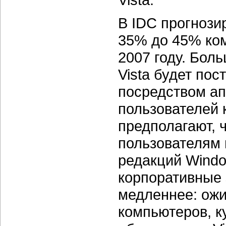
В IDC прогнозир
35% до 45% ком
2007 году. Бол
Vista будет пос
посредством а
пользователей 
предполагают,
пользователям 
редакций Windo
корпоративные з
медленнее: ожи
компьютеров, к