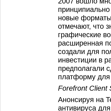
2007 вошло мн
принципиально 
новые форматы 
отмечают, что 
графические воз
расширенная по
создали для по
инвестиции в р
предполагали с
платформу для 
Forefront Client 
Анонсируя на T
антивируса для