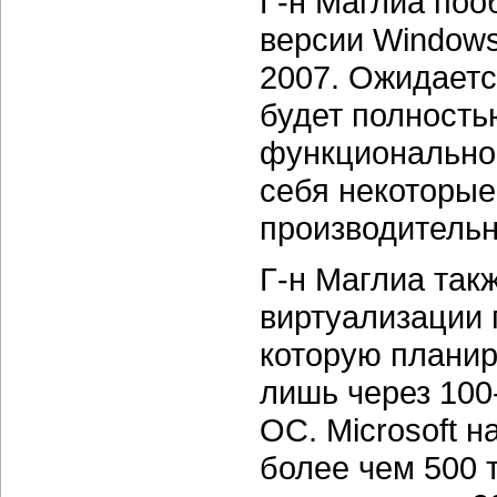
Г-н Маглиа поо
версии Windows
2007. Ожидаетс
будет полность
функциональнос
себя некоторые
производительн
Г-н Маглиа такж
виртуализации 
которую планир
лишь через 100
ОС. Microsoft 
более чем 500 