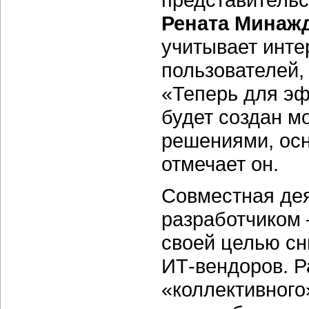
Рената Минаж
учитывает инте
пользователей,
«Теперь для э
будет создан м
решениями, ос
отмечает он.
Совместная дея
разработчиком
своей целью с
ИТ-вендоров. Р
«коллективного