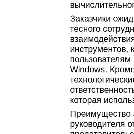
вычислительног
Заказчики ожид
тесного сотруд
взаимодействия
инструментов, 
пользователям 
Windows. Кроме
технологически
ответственност
которая исполь
Преимущество а
руководителя о
представительс