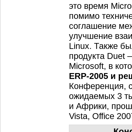
это время Micro
помимо техниче
соглашение межд
улучшение вза
Linux. Также б
продукта Duet 
Microsoft, в ко
ERP-2005 и ре
Конференция, с
ожидаемых 3 ты
и Африки, прош
Vista, Office 20
Кон