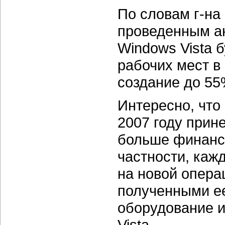
По словам г-на
проведенным а
Windows Vista 
рабочих мест в
создание до 55
Интересно, что
2007 году прине
больше финансо
частности, каж
на новой опера
полученными е
оборудование и
Vista.