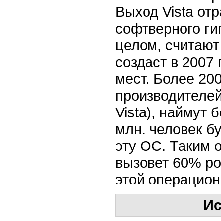
Выход Vista отр
софтверного гиг
целом, считают
создаст в 2007
мест. Более 20
производителей
Vista), наймут 
млн. человек 
эту ОС. Таким 
вызовет 60% ро
этой операцион
Ис