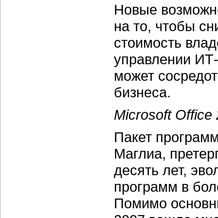
Новые возможно
на то, чтобы с
стоимость влад
управлении ИТ-
может сосредот
бизнеса.
Microsoft Office
Пакет программ 
Маглиа, претер
десять лет, эв
программ в бол
Помимо основн