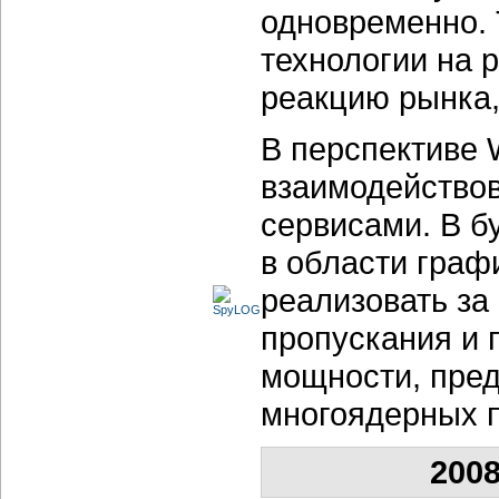
одновременно. 
технологии на 
реакцию рынка,
В перспективе 
взаимодейство
сервисами. В б
в области граф
реализовать за
пропускания и
мощности, пре
многоядерных п
2008