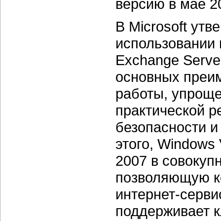
версию в мае 2
В Microsoft ут
использовании 
Exchange Serve
основных преи
работы, упрощ
практической р
безопасности и
этого, Windows 
2007 в совокуп
позволяющую к
интернет-серви
поддерживает к