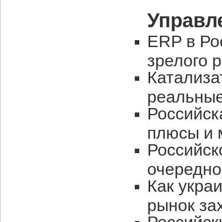
Управл
ERP в Ро
зрелого 
Катализа
реальны
Российск
плюсы и 
Российск
очередно
Как укра
рынок за