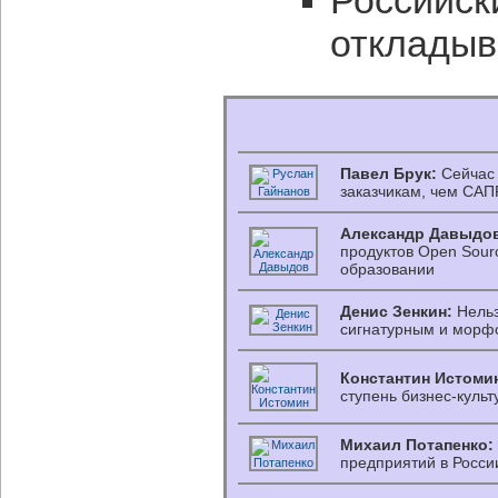
Российск
откладыв
Павел Брук:
Сейчас 
заказчикам, чем САП
Александр Давыдо
продуктов Open Sour
образовании
Денис Зенкин:
Нельз
сигнатурным и морф
Константин Истоми
ступень бизнес-культ
Михаил Потапенко:
предприятий в Росси