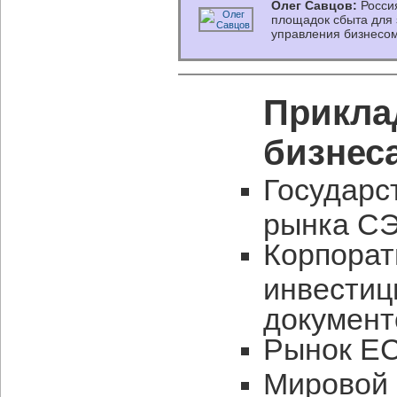
Олег Савцов:
Россия
площадок сбыта для
управления бизнесо
Прикла
бизнес
Государс
рынка СЭ
Корпорат
инвестиц
документ
Рынок EC
Мировой 