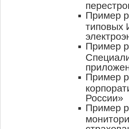
перестро
Пример р
типовых 
электроэ
Пример р
Специал
приложен
Пример р
корпорат
России»
Пример р
монитори
страхова