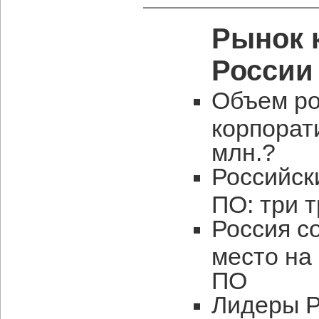
Рынок 
России
Объем ро
корпорат
млн.?
Российск
ПО: три 
Россия с
место на
ПО
Лидеры Р