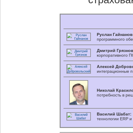
Руслан Гайнанов
программного обе
Дмитрий Грязнов
корпоративного П
Алексей Добров
интеграционные п
Николай Красил
потребность в ре
Василий Шабат:
технологии ERP и 