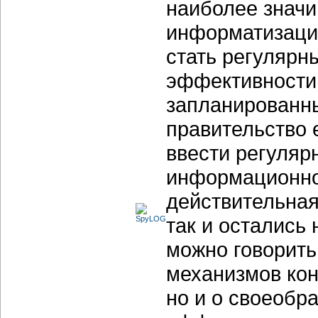
наиболее знач
информатизаци
стать регулярн
эффективности 
запланированны
правительство 
ввести регуляр
информационно
действительная
так и остались
можно говорить
механизмов кон
но и о своеобр