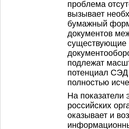
проблема отсут
вызывает необх
бумажный форм
документов меж
существующие 
документооборо
подлежат масш
потенциал СЭД 
полностью исче
На показатели
российских орг
оказывает и во
информационны