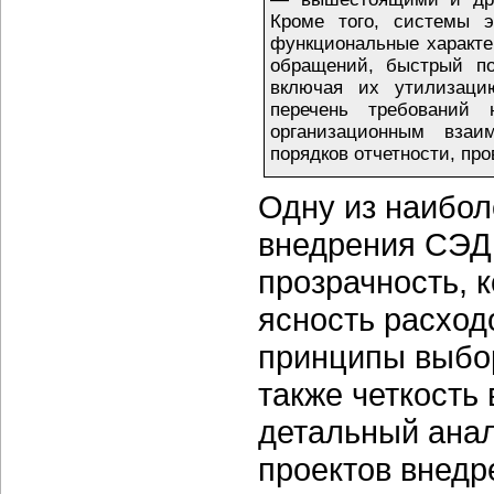
Кроме того, системы э
функциональные характер
обращений, быстрый по
включая их утилизаци
перечень требований 
организационным взаи
порядков отчетности, пр
Одну из наибол
внедрения СЭД 
прозрачность, 
ясность расход
принципы выбор
также четкость
детальный анал
проектов внедр