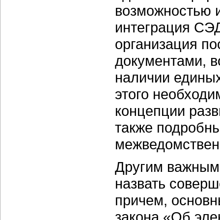
возможностью и
интеграция СЭД
организация по
документами, в
наличии единых
этого необходи
концепции разв
также подробны
межведомствен
Другим важным
назвать соверш
причем, основ
закона «Об эле