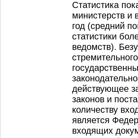
Статистика пок
министерств и 
год (средний п
статистики бол
ведомств). Без
стремительного
государственны
законодательно
действующее за
законов и пост
количеству вхо
является Федер
входящих докум