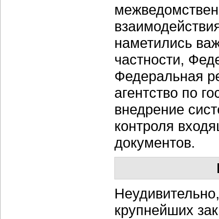
межведомствен
взаимодействия
наметились важ
частности, Фед
Федеральная р
агентство по г
внедрение сист
контроля входя
документов.
Неудивительно,
крупнейших зак