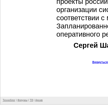
проекты россий
организации си
соответствии с
Запланированно
оперативного р
Сергей Ш
Вернуться
Техноблог
|
Форумы
|
ТВ
|
Архив