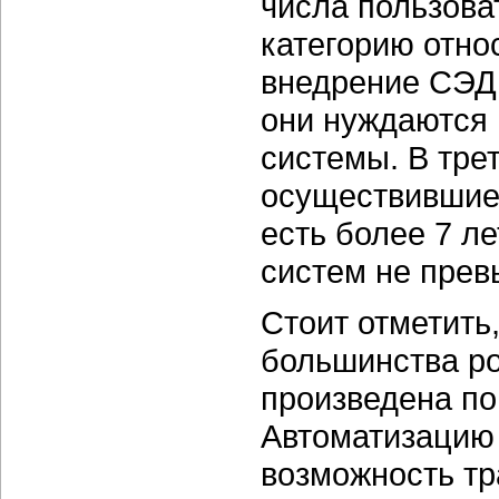
числа пользова
категорию отно
внедрение СЭД 
они нуждаются 
системы. В тре
осуществившие 
есть более 7 л
систем не пре
Стоит отметить
большинства ро
произведена по
Автоматизацию
возможность тр