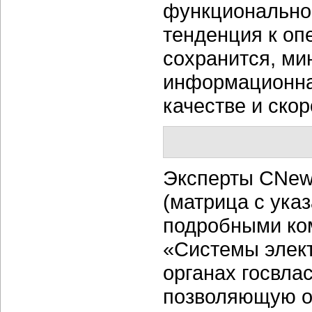
функционально
тенденция к о
сохранится, ми
информационная
качестве и скор
Эксперты CNews
(матрица с ука
подробными ко
«Системы элект
органах госвла
позволяющую о