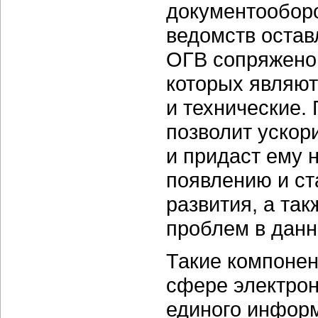
документооборо
ведомств остав
ОГВ сопряжено
которых являют
и технические.
позволит ускор
и придаст ему 
появлению и с
развития, а та
проблем в данн
Такие компоне
сфере электрон
единого информ