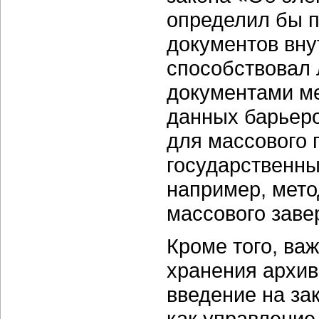
определил бы 
документов вну
способствовал 
документами м
данных барьеро
для массового 
государственны
например, мето
массового зав
Кроме того, ва
хранения архив
введение на за
как управление