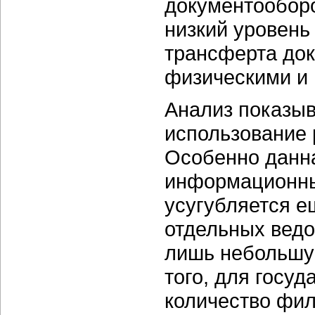
документооборо
низкий уровень
трансферта до
физическими и
Анализ показы
использование 
Особенно данн
информационны
усугубляется 
отдельных ведо
лишь небольшую
того, для госу
количество фил