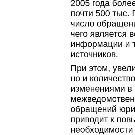
2005 года боле
почти 500 тыс.
число обращени
чего является 
информации и т
источников.
При этом, увел
но и количеств
изменениями в 
межведомствен
обращений юрид
приводит к пов
необходимости