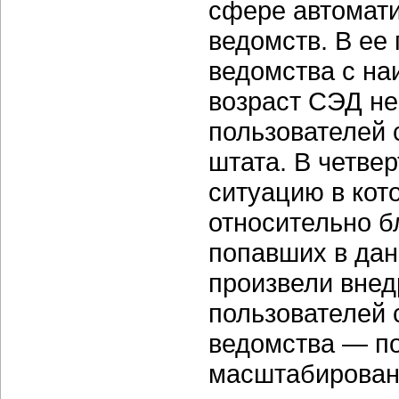
сфере автомати
ведомств. В ее
ведомства с на
возраст СЭД не
пользователей 
штата. В четве
ситуацию в кот
относительно б
попавших в дан
произвели внед
пользователей 
ведомства — п
масштабирован