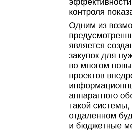
эффективности
контроля показ
Одним из возмо
предусмотренн
является созда
закупок для ну
во многом повы
проектов внедр
информационных
аппаратного об
такой системы,
отдаленном буд
и бюджетные ме