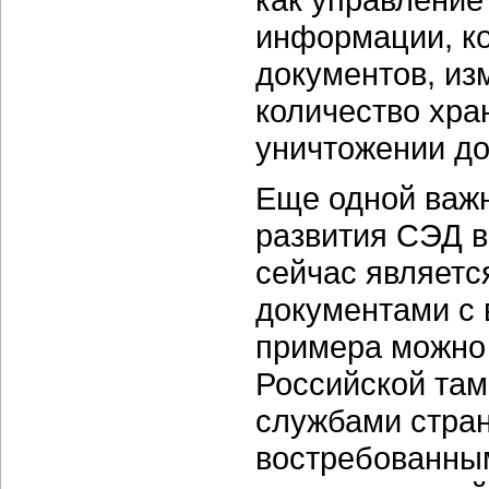
информации, ко
документов, из
количество хр
уничтожении док
Еще одной важн
развития СЭД в
сейчас являетс
документами с 
примера можно
Российской та
службами стран
востребованны