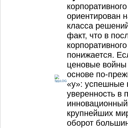
корпоративного
ориентирован н
класса решений.
факт, что в по
корпоративного
понижается. Есл
ценовые войны 
основе по-преж
«у»: успешные 
уверенность в 
инновационный
крупнейших ми
оборот большин