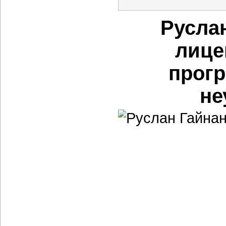
Русла
лице
прогр
не