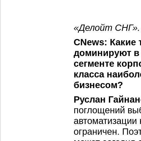
«Делойт СНГ».
CNews: Какие 
доминируют в 
сегменте корп
класса наибо
бизнесом?
Руслан Гайна
поглощений вы
автоматизации 
ограничен. Поэ