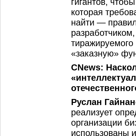
гигантов, чтоб
которая требов
найти — прави
разработчиком,
тиражируемого 
«заказную» фу
CNews: Наскол
«интеллектуал
отечественног
Руслан Гайна
реализует опре
организации би
использованы и