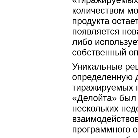
количеством мо
продукта остает
появляется нова
либо используе
собственный оп
Уникальные реш
определенную д
тиражируемых п
«Делойта» был 
нескольких нед
взаимодействов
программного о