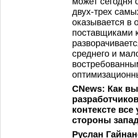
может сегодня 
двух-трех самы
оказывается в 
поставщиками 
разворачиваетс
среднего и мал
востребованным
оптимизационн
CNews: Как вы
разработчико
контексте все
стороны запа
Руслан Гайна