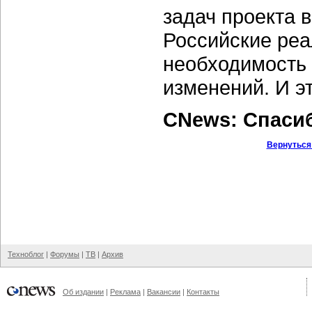
задач проекта 
Российские реа
необходимость
изменений. И э
CNews: Спаси
Вернуться
Техноблог
|
Форумы
|
ТВ
|
Архив
Об издании
|
Реклама
|
Вакансии
|
Контакты