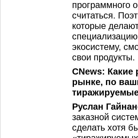
программного о
считаться. Поэ
которые делают
специализацию
экосистему, см
свои продукты.
CNews: Какие 
рынке, по ваш
тиражируемы
Руслан Гайна
заказной систе
сделать хотя б
«тиражируемых