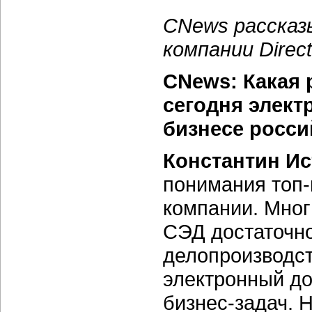
CNews рассказ
компании Dire
CNews: Какая 
сегодня элект
бизнесе росс
Константин И
понимания топ
компании. Мног
СЭД достаточно
делопроизводст
электронный д
бизнес-задач. 