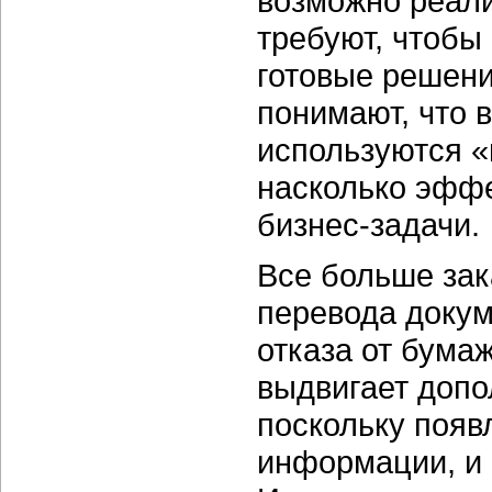
возможно реал
требуют, чтобы
готовые решени
понимают, что 
используются «
насколько эффе
бизнес-задачи.
Все больше зак
перевода докум
отказа от бума
выдвигает допо
поскольку поя
информации, и 