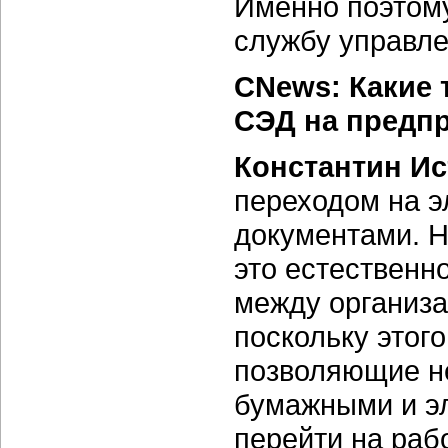
Именно поэтому
службу управл
CNews: Какие
СЭД на предп
Константин Ис
переходом на э
документами. Не
это естественн
между организа
поскольку этого
позволяющие не
бумажными и э
перейти на раб