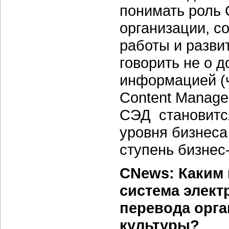
понимать роль
организации, с
работы и разви
говорить не о 
информацией (ч
Content Manage
СЭД становитс
уровня бизнеса
ступень бизнес
CNews: Каким 
система элект
перевода орга
культуры?