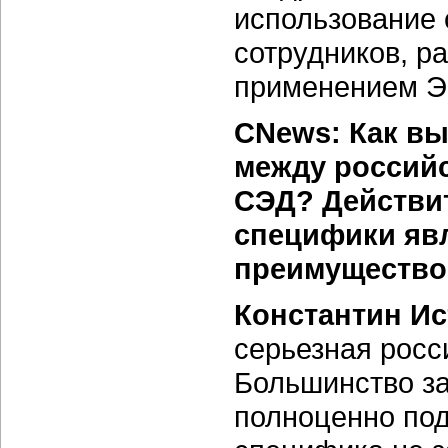
использование 
сотрудников, р
применением Э
CNews: Как вы
между россий
СЭД? Действит
специфики яв
преимуществ
Константин Ис
серьезная росс
Большинство за
полноценно под