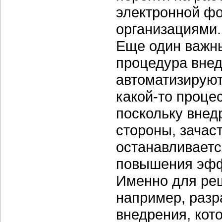
электронной фо
организациями.
Еще один важн
процедура внед
автоматизируют
какой-то проце
поскольку внед
стороны, зачас
останавливаетс
повышения эфф
Именно для реш
например, разр
внедрения, кот