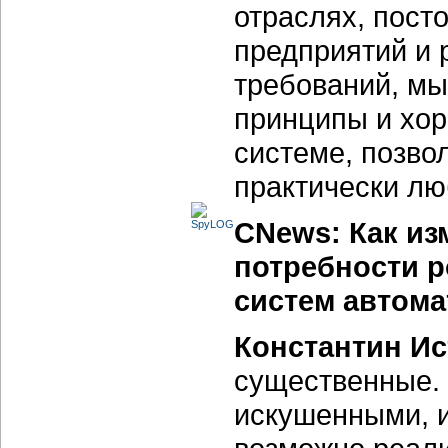
отраслях, пост
предприятий и 
требований, мы
принципы и хо
системе, позво
практически лю
CNews: Как из
потребности р
систем автом
Константин И
существенные. 
искушенными, и