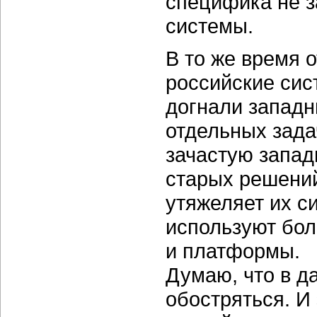
специфика не з
системы.
В то же время 
российские сис
догнали западн
отдельных задач
зачастую запад
старых решений
утяжеляет их с
используют бол
и платформы.
Думаю, что в д
обостряться. И 