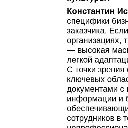
Константин И
специфики бизн
заказчика. Если
организациях, 
— высокая мас
легкой адаптац
С точки зрения
ключевых облас
документами с 
информации и б
обеспечивающи
сотрудников в 
непрофессиона