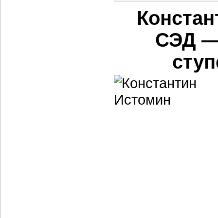
Констан
СЭД —
ступ