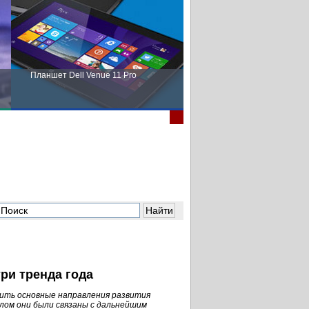
Планшет Dell Venue 11 Pro
Пора выбирать Fujitsu!
ри тренда года
зить основные направления развития
елом они были связаны с дальнейшим