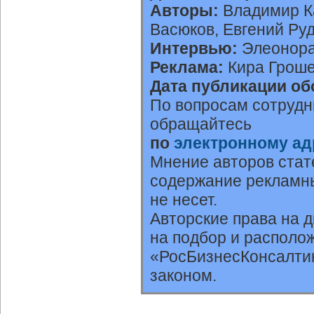
Авторы:
Владимир Ка
Васюков, Евгений Ру
Интервью:
Элеонора
Реклама:
Кира Гроше
Дата публикации об
По вопросам сотрудн
обращайтесь
по
электронному ад
Мнение авторов стат
содержание рекламны
не несет.
Авторские права на 
на подбор и располо
«РосБизнесКонсалтин
законом.