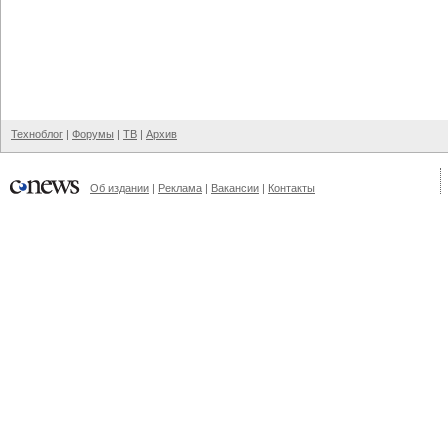
Техноблог
|
Форумы
|
ТВ
|
Архив
Об издании
|
Реклама
|
Вакансии
|
Контакты