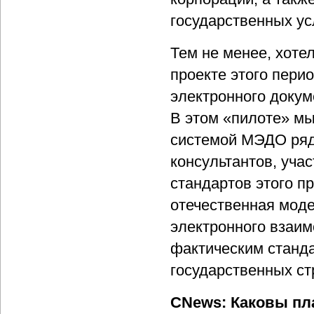
государственных усл
Тем не менее, хоте
проекте этого пери
электронного доку
В этом «пилоте» мы
системой МЭДО ряда
консультантов, уча
стандартов этого пр
отечественная мод
электронного взаим
фактическим станда
государственных стр
CNews: Каковы пл