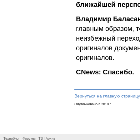
ближайшей персп
Владимир Баласа
главным образом, т
неизбежный перехо
оригиналов докумен
оригиналов.
CNews: Спасибо.
Вернуться на главную страницу
Опубликовано в 2010 г.
Техноблог
|
Форумы
|
ТВ
|
Архив