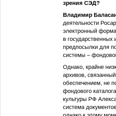
зрения СЭД?
Владимир Баласа
деятельности Росар
электронный форма
в государственных 
предпосылки для п
системы – фондовог
Однако, крайне ни
архивов, связанный
обеспечением, не п
фондового каталог
культуры РФ Алекс
система документов
однако к этому мом