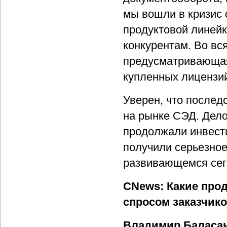
мы вошли в кризис
продуктовой линейк
конкурентам. Во вс
предусматривающая
купленных лицензий
Уверен, что послед
на рынке СЭД. Дело 
продолжали инвести
получили серьезное
развивающемся сег
CNews: Какие про
спросом заказчико
Владимир Баласа