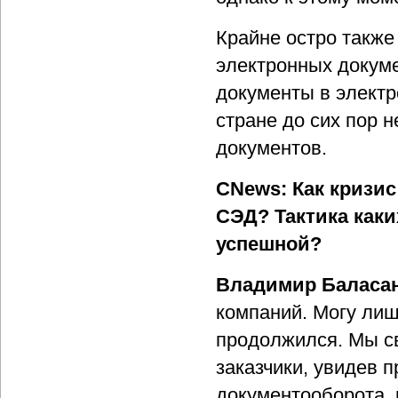
Крайне остро также
электронных докум
документы в электр
стране до сих пор 
документов.
CNews: Как кризис
СЭД? Тактика каки
успешной?
Владимир Баласа
компаний. Могу лиш
продолжился. Мы с
заказчики, увидев 
документооборота, 