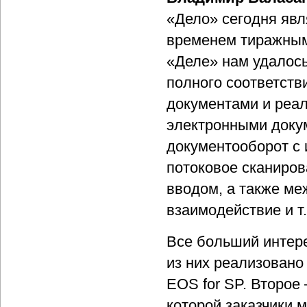
«Дело» сегодня яв
временем тиражным
«Деле» нам удалос
полного соответств
документами и реа
электронными доку
документооборот с 
потоковое сканиров
вводом, а также м
взаимодействие и т.
Все больший интер
из них реализовано 
EOS for SP. Второе
которой заказчики 