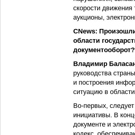
скорости движения 
аукционы, электрон
CNews: Произошли
области государс
документооборот?
Владимир Баласа
руководства страны
и построения инфо
ситуацию в области
Во-первых, следует
инициативы. В конц
документе и электр
кодекс, обеспечив