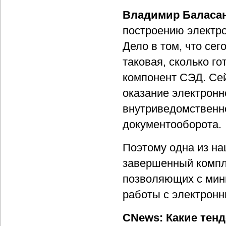
Владимир Баласа
построению электро
Дело в том, что сег
таковая, сколько г
компонент СЭД. Сей
оказание электронно
внутриведомственн
документооборота.
Поэтому одна из на
завершенный компл
позволяющих с мин
работы с электрон
CNews: Какие тен