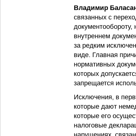
Владимир Баласа
связанных с перех
документообороту, 
внутреннем докуме
за редким исключе
виде. Главная прич
нормативных докуме
которых допускаетс
запрещается испол
Исключения, в перв
которые дают неме
которые его осущес
налоговые деклара
нарушениях, связан