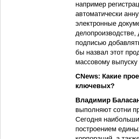
например регистра
автоматически анну
электронные докуме
делопроизводстве, 
подписью добавлят
бы назвал этот про
массовому выпуску 
CNews: Какие прое
ключевых?
Владимир Баласа
выполняют сотни пр
Сегодня наибольши
построением единых
корпораций, а такж