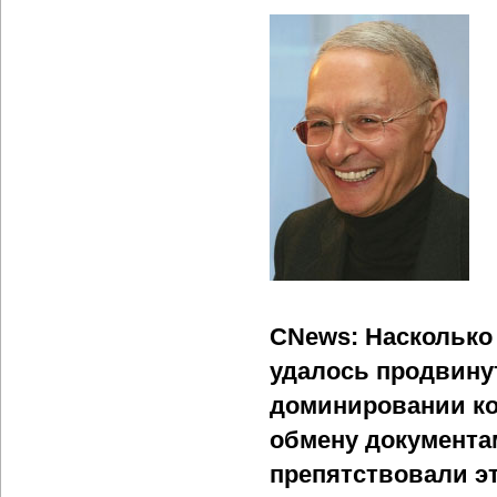
CNews: Насколько 
удалось продвину
доминировании кот
обмену документа
препятствовали э