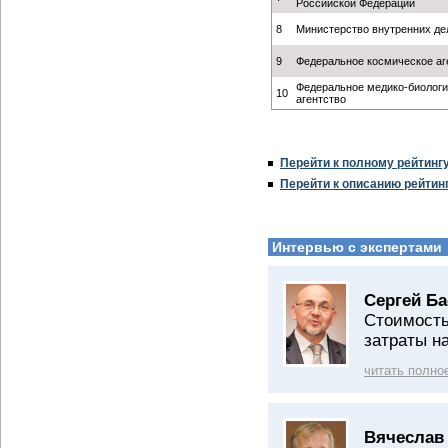
Российской Федерации
8
Министерство внутренних де
9
Федеральное космическое аг
Федеральное медико-биологи
10
агентство
Перейти к полному рейтинг
Перейти к описанию рейтин
Интервью с экспертами
Сергей Б
Стоимость
затраты н
читать полно
Вячеслав