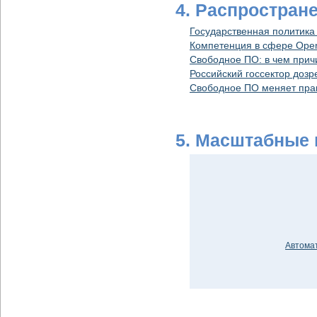
4. Распростран
Государственная политика
Компетенция в сфере Open
Свободное ПО: в чем прич
Российский госсектор доз
Свободное ПО меняет прав
5. Масштабные
Автома