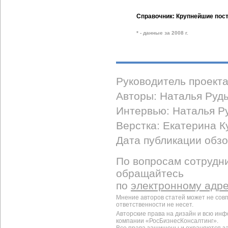
Справочник: Крупнейшие пост
* - данные за 2008 г.
Руководитель проект
Авторы: Наталья Руды
Интервью: Наталья Р
Верстка: Екатерина К
Дата публикации обзор
По вопросам сотрудни
обращайтесь
по
электронному адр
Мнение авторов статей может не сов
ответственности не несет.
Авторские права на дизайн и всю ин
компании «РосБизнесКонсалтинг».