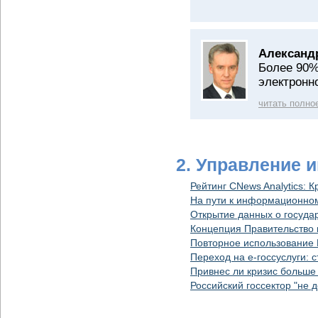
Александ
Более 90%
электронн
читать полно
2. Управление 
Рейтинг CNews Analytics: 
На пути к информационном
Открытие данных о госуда
Концепция Правительство 
Повторное использование П
Переход на e-госсуслуги: 
Привнес ли кризис больше 
Российский госсектор "не 