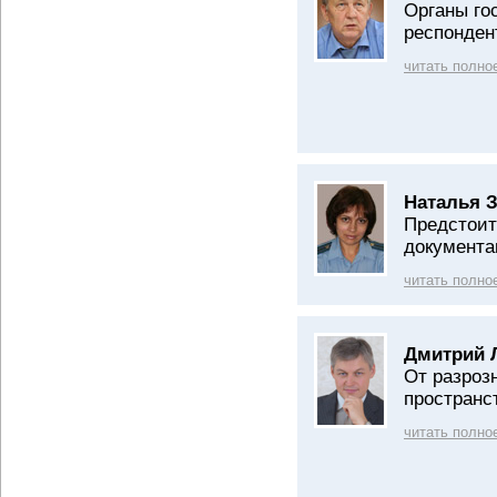
Органы го
респонден
читать полно
Наталья З
Предстоит
документа
читать полно
Дмитрий 
От разроз
пространс
читать полно