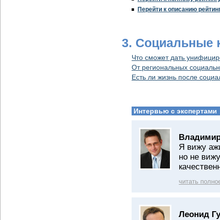
Перейти к описанию рейтин
3. Cоциальные 
Что сможет дать унифицир
От региональных социальн
Есть ли жизнь после социа
Интервью с экспертами
Владимир
Я вижу аж
но не виж
качествен
читать полно
Леонид Г