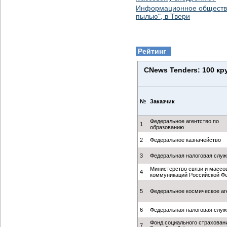
Информационное общество:
пылью", в Твери
Рейтинг
CNews Tenders: 100 к
№
Заказчик
Федеральное агентство по
1
образованию
2
Федеральное казначейство
3
Федеральная налоговая служ
Министерство связи и массо
4
коммуникаций Российской Ф
5
Федеральное космическое аг
6
Федеральная налоговая служ
Фонд социального страхован
7