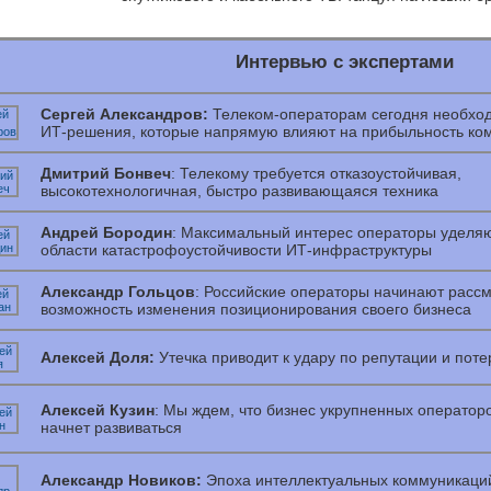
Интервью с экспертами
Сергей Александров:
Телеком-операторам сегодня необх
ИТ-решения, которые напрямую влияют на прибыльность ко
Дмитрий Бонвеч
: Телекому требуется отказоустойчивая,
высокотехнологичная, быстро развивающаяся техника
Андрей Бородин
: Максимальный интерес операторы уделя
области катастрофоустойчивости ИТ-инфраструктуры
Александр Гольцов
: Российские операторы начинают расс
возможность изменения позиционирования своего бизнеса
Алексей Доля:
Утечка приводит к удару по репутации и поте
Алексей Кузин
: Мы ждем, что бизнес укрупненных операторо
начнет развиваться
Александр Новиков:
Эпоха интеллектуальных коммуникаци