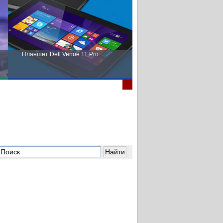
Планшет Dell Venue 11 Pro
Пора выбирать Fujitsu!