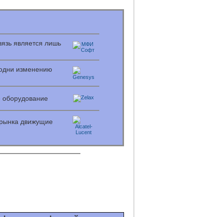
вязь является лишь
родни изменению
е оборудование
 рынка движущие